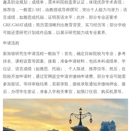
趣及职业规划；成绩单，需本科院校盖章认证，体现优异学术表现；
推荐信，一般需2-3封，由教授或导师撰写，突出个人能力与潜力；语
言成绩，如雅思或托福，证明英语水平；此外，部分专业还要求
GRE/GMAT成绩；简历需清晰列出教育背景、实习经历等；部分学校
可能还需研究计划或作品集，以展示研究能力或专业素养。
申请流程
新加坡研究生申请流程一般如下：首先，确定目标院校与专业，参考
排名、课程设置等因素。接着，准备申请材料，包括本科成绩单、学
位证、语言成绩（如雅思、托福）、个人陈述、推荐信等。然后，在
院校开放申请时，通过官网提交申请并缴纳申请费。部分专业可能需
参加面试。等待审核结果，若获录取，接收录取通知并缴纳押金。最
后，办理学生签证，准备入学相关事宜，如预订住宿、购买机票等。