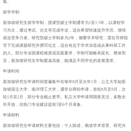
集。
留学学制
新加坡研究生留学学制，授课型硕士学制通常为1至1.5年，以课程学
习为主，通过考试、论文等完成学业，适合希望快速提升学历、增强
就业竞争力者。研究型硕士学制多为2年，侧重学术研究，需在导师指
导下完成课题研究并撰写论文，适合有志于学术深造或从事科研工作
的人。部分专业因课程难度或实践要求，学制可能略有延长。整体而
言，新加坡研究生学制紧凑高效，能满足不同学生的发展需求。
申请时间
新加坡研究生申请时间普遍集中在每年8月至次年1月，公立大学如新
加坡国立大学、南洋理工大学，通常分两轮申请，首轮8月至9月，次
轮1月至2月，部分专业截止更早。私立大学申请周期更灵活，多数全
年开放，但热门专业建议提前3至6个月准备。
申请材料
新加坡研究生申请材料主要包括：个人陈述，阐述学术背景、研究兴