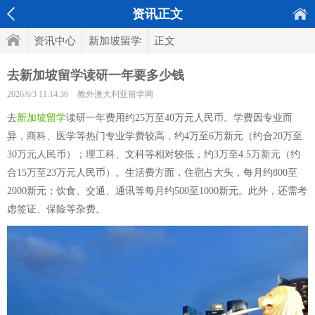
资讯正文
资讯中心
新加坡留学
正文
去新加坡留学读研一年要多少钱
2026/6/3 11:14:36
教外澳大利亚留学网
去
新加坡留学
读研一年费用约25万至40万元人民币。学费因专业而
异，商科、医学等热门专业学费较高，约4万至6万新元（约合20万至
30万元人民币）；理工科、文科等相对较低，约3万至4.5万新元（约
合15万至23万元人民币）。生活费方面，住宿占大头，每月约800至
2000新元；饮食、交通、通讯等每月约500至1000新元。此外，还需考
虑签证、保险等杂费。