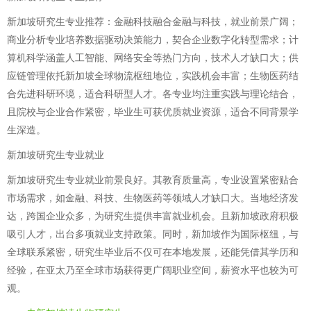
新加坡研究生专业推荐：金融科技融合金融与科技，就业前景广阔；
商业分析专业培养数据驱动决策能力，契合企业数字化转型需求；计
算机科学涵盖人工智能、网络安全等热门方向，技术人才缺口大；供
应链管理依托新加坡全球物流枢纽地位，实践机会丰富；生物医药结
合先进科研环境，适合科研型人才。各专业均注重实践与理论结合，
且院校与企业合作紧密，毕业生可获优质就业资源，适合不同背景学
生深造。
新加坡研究生专业就业
新加坡研究生专业就业前景良好。其教育质量高，专业设置紧密贴合
市场需求，如金融、科技、生物医药等领域人才缺口大。当地经济发
达，跨国企业众多，为研究生提供丰富就业机会。且新加坡政府积极
吸引人才，出台多项就业支持政策。同时，新加坡作为国际枢纽，与
全球联系紧密，研究生毕业后不仅可在本地发展，还能凭借其学历和
经验，在亚太乃至全球市场获得更广阔职业空间，薪资水平也较为可
观。