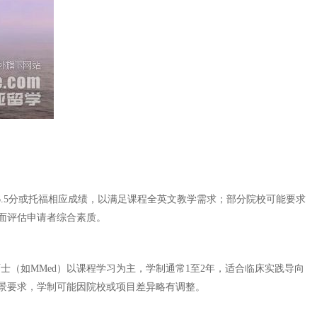
-6.5分或托福相应成绩，以满足课程全英文教学需求；部分院校可能要求
面评估申请者综合素质。
硕士（如MMed）以课程学习为主，学制通常1至2年，适合临床实践导向
景要求，学制可能因院校或项目差异略有调整。