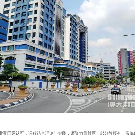
业受国际认可，课程结合理论与实践，师资力量雄厚，部分教授有丰富临