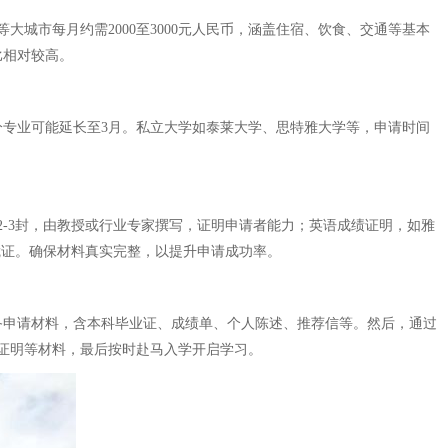
城市每月约需2000至3000元人民币，涵盖住宿、饮食、交通等基本
比相对较高。
分专业可能延长至3月。私立大学如泰莱大学、思特雅大学等，申请时间
-3封，由教授或行业专家撰写，证明申请者能力；英语成绩证明，如雅
凭证。确保材料真实完整，以提升申请成功率。
，准备申请材料，含本科毕业证、成绩单、个人陈述、推荐信等。然后，通过
证明等材料，最后按时赴马入学开启学习。