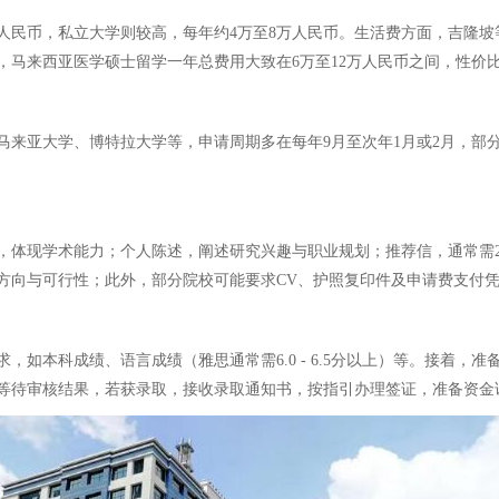
民币，私立大学则较高，每年约4万至8万人民币。生活费方面，吉隆坡等大
，马来西亚医学硕士留学一年总费用大致在6万至12万人民币之间，性价
马来亚大学、博特拉大学等，申请周期多在每年9月至次年1月或2月，部
，体现学术能力；个人陈述，阐述研究兴趣与职业规划；推荐信，通常需2
方向与可行性；此外，部分院校可能要求CV、护照复印件及申请费支付
如本科成绩、语言成绩（雅思通常需6.0 - 6.5分以上）等。接着
等待审核结果，若获录取，接收录取通知书，按指引办理签证，准备资金