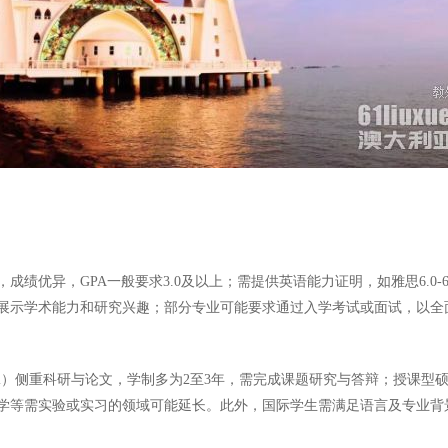
绩优异，GPA一般要求3.0及以上；需提供英语能力证明，如雅思6.0
展示学术能力和研究兴趣；部分专业可能要求通过入学考试或面试，以全
hil）侧重科研与论文，学制多为2至3年，需完成课题研究与答辩；授课型
学等需实验或实习的领域可能延长。此外，国际学生需满足语言及专业背