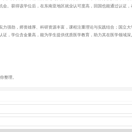
机会。获得该学位后，在东南亚地区就业认可度高，回国也能通过认证，
实力强劲，师资雄厚、科研资源丰富，课程注重理论与实践结合；国立大
认证，学位含金量高，能为学生提供优质医学教育，助力其在医学领域深
为你整理。