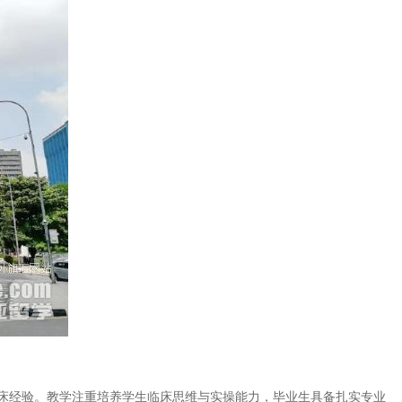
床经验。教学注重培养学生临床思维与实操能力，毕业生具备扎实专业