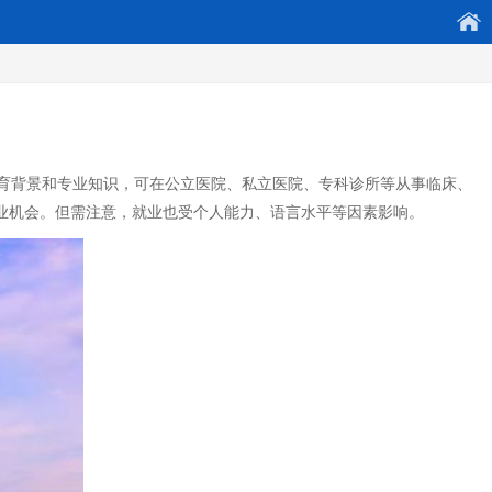
育背景和专业知识，可在公立医院、私立医院、专科诊所等从事临床、
业机会。但需注意，就业也受个人能力、语言水平等因素影响。