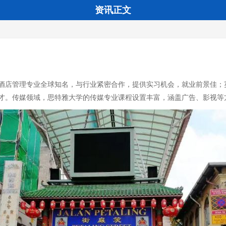
资讯正文
酒店管理专业全球知名，与行业紧密合作，提供实习机会，就业前景佳；
才。传媒领域，思特雅大学的传媒专业课程设置丰富，涵盖广告、影视等