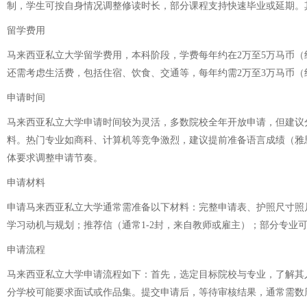
制，学生可按自身情况调整修读时长，部分课程支持快速毕业或延期。
留学费用
马来西亚私立大学留学费用，本科阶段，学费每年约在2万至5万马币（约
还需考虑生活费，包括住宿、饮食、交通等，每年约需2万至3万马币（
申请时间
马来西亚私立大学申请时间较为灵活，多数院校全年开放申请，但建议分阶
料。热门专业如商科、计算机等竞争激烈，建议提前准备语言成绩（雅思5
体要求调整申请节奏。
申请材料
申请马来西亚私立大学通常需准备以下材料：完整申请表、护照尺寸照
学习动机与规划；推荐信（通常1-2封，来自教师或雇主）；部分专
申请流程
马来西亚私立大学申请流程如下：首先，选定目标院校与专业，了解其
分学校可能要求面试或作品集。提交申请后，等待审核结果，通常需数