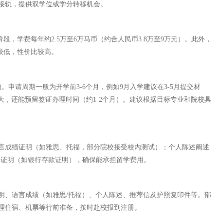
接轨，提供双学位或学分转移机会。
，学费每年约2.5万至6万马币（约合人民币3.8万至9万元）。此外，
较低，性价比较高。
申请周期一般为开学前3-6个月，例如9月入学建议在3-5月提交材
大，还能预留签证办理时间（约1-2个月）。建议根据目标专业和院校具
言成绩证明（如雅思、托福，部分院校接受校内测试）；个人陈述阐述
力证明（如银行存款证明），确保能承担留学费用。
明、语言成绩（如雅思/托福）、个人陈述、推荐信及护照复印件等。部
理住宿、机票等行前准备，按时赴校报到注册。