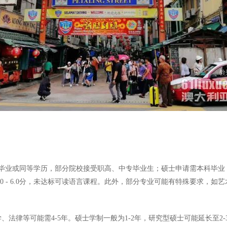
业或同等学历，部分院校接受职高、中专毕业生；硕士申请需本科毕业，有学
求5.0 - 6.0分，未达标可读语言课程。此外，部分专业可能有特殊要求，
法律等可能需4-5年。硕士学制一般为1-2年，研究型硕士可能延长至2-