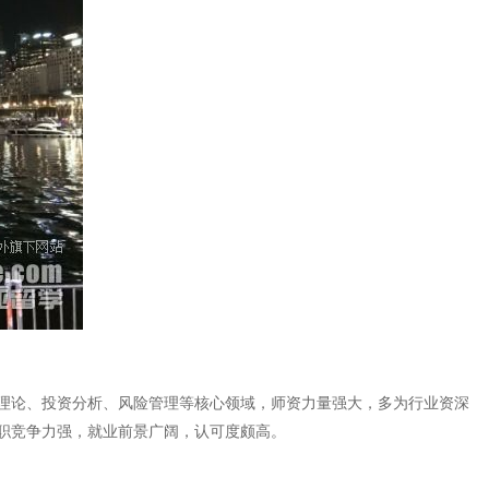
理论、投资分析、风险管理等核心领域，师资力量强大，多为行业资深
职竞争力强，就业前景广阔，认可度颇高。