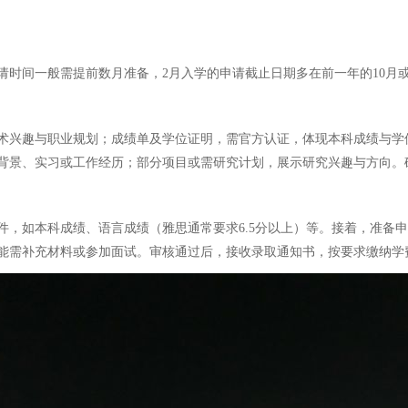
时间一般需提前数月准备，2月入学的申请截止日期多在前一年的10月或
术兴趣与职业规划；成绩单及学位证明，需官方认证，体现本科成绩与学
背景、实习或工作经历；部分项目或需研究计划，展示研究兴趣与方向。
件，如本科成绩、语言成绩（雅思通常要求6.5分以上）等。接着，准备
能需补充材料或参加面试。审核通过后，接收录取通知书，按要求缴纳学