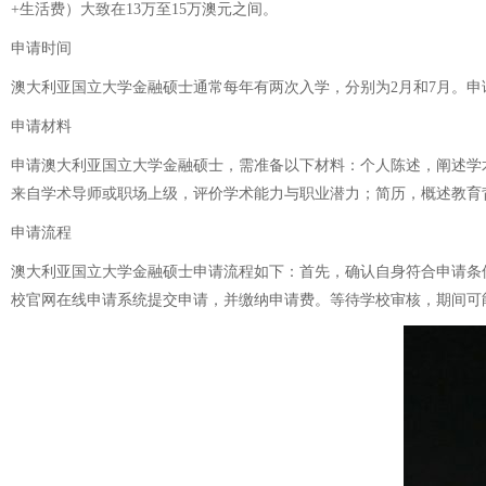
+生活费）大致在13万至15万澳元之间。
申请时间
澳大利亚国立大学金融硕士通常每年有两次入学，分别为2月和7月。申请
申请材料
申请澳大利亚国立大学金融硕士，需准备以下材料：个人陈述，阐述学
来自学术导师或职场上级，评价学术能力与职业潜力；简历，概述教育
申请流程
澳大利亚国立大学金融硕士申请流程如下：首先，确认自身符合申请条
校官网在线申请系统提交申请，并缴纳申请费。等待学校审核，期间可