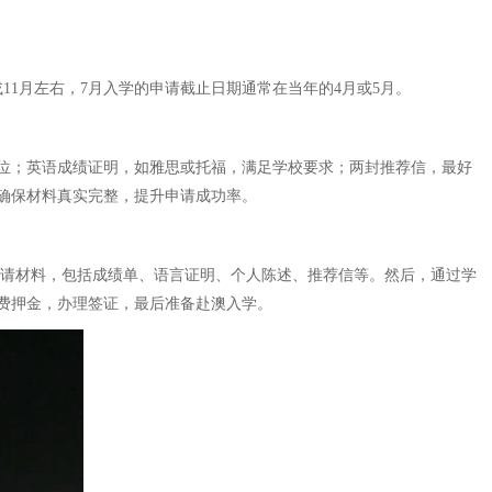
11月左右，7月入学的申请截止日期通常在当年的4月或5月。
位；英语成绩证明，如雅思或托福，满足学校要求；两封推荐信，最好
确保材料真实完整，提升申请成功率。
申请材料，包括成绩单、语言证明、个人陈述、推荐信等。然后，通过学
费押金，办理签证，最后准备赴澳入学。