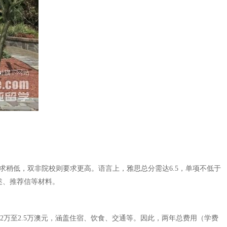
要求稍低，双非院校则要求更高。语言上，雅思总分需达6.5，单项不低于
陈述、推荐信等材料。
2万至2.5万澳元，涵盖住宿、饮食、交通等。因此，两年总费用（学费