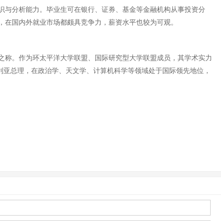
识与分析能力。毕业生可在银行、证券、基金等金融机构从事投资分
，在国内外就业市场都颇具竞争力，薪资水平也较为可观。
镇”之称。作为环太平洋大学联盟、国际研究型大学联盟成员，其学术实力
澳大利亚总理，在政治学、天文学、计算机科学等领域处于国际领先地位，