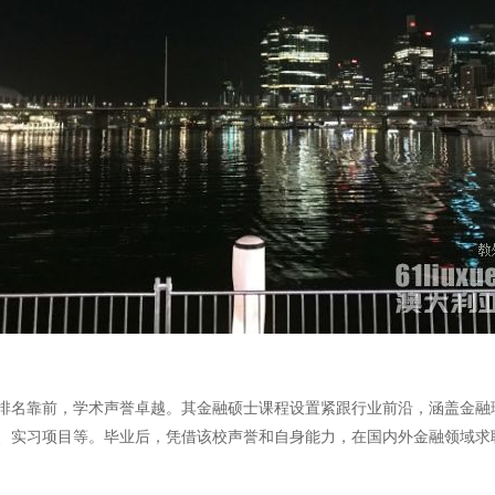
排名靠前，学术声誉卓越。其金融硕士课程设置紧跟行业前沿，涵盖金融
、实习项目等。毕业后，凭借该校声誉和自身能力，在国内外金融领域求