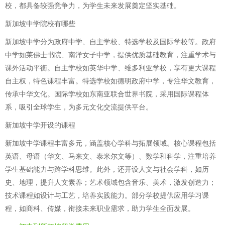
校，都具备较强竞争力，为学生未来发展奠定坚实基础。
新加坡中学院校有哪些
新加坡中学分为政府中学、自主学校、特选学校及国际学校等。政府
中学如莱佛士书院、南洋女子中学，提供优质基础教育，注重学术与
课外活动平衡。自主学校如英华中学、维多利亚学校，享有更大课程
自主权，特色课程丰富。特选学校如德明政府中学，专注华文教育，
传承中华文化。国际学校如东南亚联合世界书院，采用国际课程体
系，吸引全球学生，为多元文化交流提供平台。
新加坡中学开设的课程
新加坡中学课程丰富多元，涵盖核心学科与拓展领域。核心课程包括
英语、母语（华文、马来文、泰米尔文等）、数学和科学，注重培养
学生基础能力与跨学科思维。此外，还开设人文与社会学科，如历
史、地理，提升人文素养；艺术领域包含音乐、美术，激发创造力；
技术课程如设计与工艺，培养实践能力。部分学校提供应用学习课
程，如商科、传媒，衔接未来职业需求，助力学生全面发展。