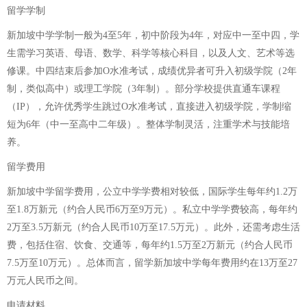
留学学制
新加坡中学学制一般为4至5年，初中阶段为4年，对应中一至中四，学
生需学习英语、母语、数学、科学等核心科目，以及人文、艺术等选
修课。中四结束后参加O水准考试，成绩优异者可升入初级学院（2年
制，类似高中）或理工学院（3年制）。部分学校提供直通车课程
（IP），允许优秀学生跳过O水准考试，直接进入初级学院，学制缩
短为6年（中一至高中二年级）。整体学制灵活，注重学术与技能培
养。
留学费用
新加坡中学留学费用，公立中学学费相对较低，国际学生每年约1.2万
至1.8万新元（约合人民币6万至9万元）。私立中学学费较高，每年约
2万至3.5万新元（约合人民币10万至17.5万元）。此外，还需考虑生活
费，包括住宿、饮食、交通等，每年约1.5万至2万新元（约合人民币
7.5万至10万元）。总体而言，留学新加坡中学每年费用约在13万至27
万元人民币之间。
申请材料