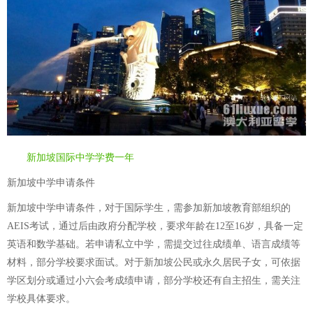
新加坡国际中学学费一年
新加坡中学申请条件
新加坡中学申请条件，对于国际学生，需参加新加坡教育部组织的
AEIS考试，通过后由政府分配学校，要求年龄在12至16岁，具备一定
英语和数学基础。若申请私立中学，需提交过往成绩单、语言成绩等
材料，部分学校要求面试。对于新加坡公民或永久居民子女，可依据
学区划分或通过小六会考成绩申请，部分学校还有自主招生，需关注
学校具体要求。