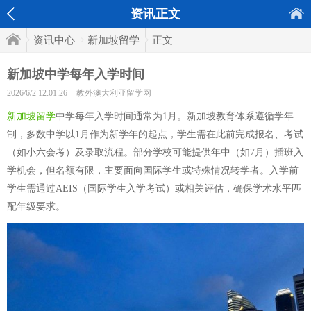
资讯正文
资讯中心
新加坡留学
正文
新加坡中学每年入学时间
2026/6/2 12:01:26
教外澳大利亚留学网
新加坡留学
中学每年入学时间通常为1月。新加坡教育体系遵循学年
制，多数中学以1月作为新学年的起点，学生需在此前完成报名、考试
（如小六会考）及录取流程。部分学校可能提供年中（如7月）插班入
学机会，但名额有限，主要面向国际学生或特殊情况转学者。入学前
学生需通过AEIS（国际学生入学考试）或相关评估，确保学术水平匹
配年级要求。