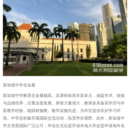
新加坡中学含金量
新加坡中学教育含金量颇高。其课程体系丰富多元，涵盖学术、技能
与品德培养，注重全面发展。师资力量强大，教师多具备高学历与丰
富教学经验，能因材施教。教学设施先进，为学生提供良好学习环
境。中学还积极开展国际交流活动，拓宽学生视野。此外，新加坡中
学文凭受国际广泛认可，毕业生无论是升读本地大学还是申请海外名