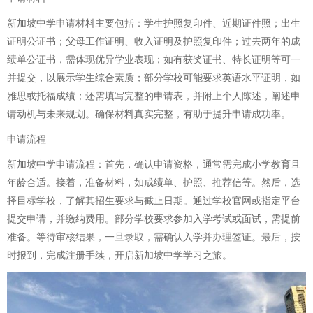
新加坡中学申请材料主要包括：学生护照复印件、近期证件照；出生
证明公证书；父母工作证明、收入证明及护照复印件；过去两年的成
绩单公证书，需体现优异学业表现；如有获奖证书、特长证明等可一
并提交，以展示学生综合素质；部分学校可能要求英语水平证明，如
雅思或托福成绩；还需填写完整的申请表，并附上个人陈述，阐述申
请动机与未来规划。确保材料真实完整，有助于提升申请成功率。
申请流程
新加坡中学申请流程：首先，确认申请资格，通常需完成小学教育且
年龄合适。接着，准备材料，如成绩单、护照、推荐信等。然后，选
择目标学校，了解其招生要求与截止日期。通过学校官网或指定平台
提交申请，并缴纳费用。部分学校要求参加入学考试或面试，需提前
准备。等待审核结果，一旦录取，需确认入学并办理签证。最后，按
时报到，完成注册手续，开启新加坡中学学习之旅。