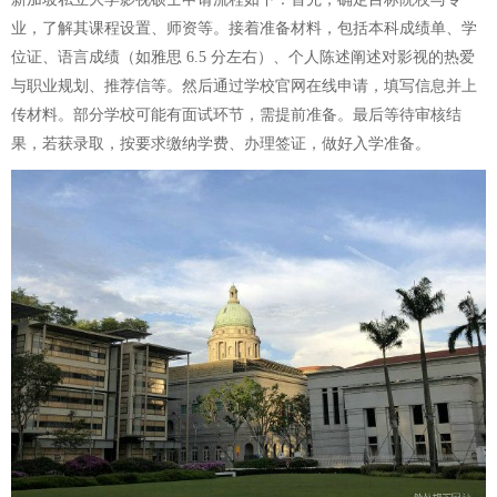
业，了解其课程设置、师资等。接着准备材料，包括本科成绩单、学
位证、语言成绩（如雅思 6.5 分左右）、个人陈述阐述对影视的热爱
与职业规划、推荐信等。然后通过学校官网在线申请，填写信息并上
传材料。部分学校可能有面试环节，需提前准备。最后等待审核结
果，若获录取，按要求缴纳学费、办理签证，做好入学准备。