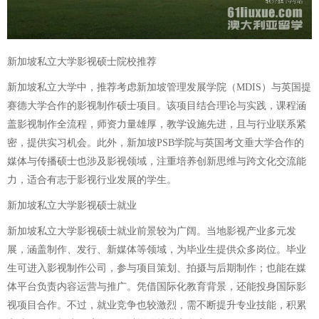
新加坡私立大学影视硕士院校推荐
新加坡私立大学中，推荐考虑新加坡管理发展学院（MDIS）与英国提
赛德大学合作的影视制作硕士项目。该项目结合理论与实践，课程涵
盖影视制作全流程，师资力量雄厚，教学设施先进，且与行业联系紧
密，提供实习机会。此外，新加坡PSB学院与英国考文垂大学合作的
媒体与传播硕士也涉及影视领域，注重培养创新思维与跨文化交流能
力，适合有志于影视行业发展的学生。
新加坡私立大学影视硕士就业
新加坡私立大学影视硕士就业前景较为广阔。当地影视产业多元发
展，涵盖制作、发行、新媒体等领域，为毕业生提供众多岗位。毕业
生可进入影视制作公司，参与项目策划、拍摄与后期制作；也能在媒
体平台负责内容运营与推广。凭借国际化教育背景，还能投身国际影
视项目合作。不过，就业竞争也较激烈，需不断提升专业技能，积累