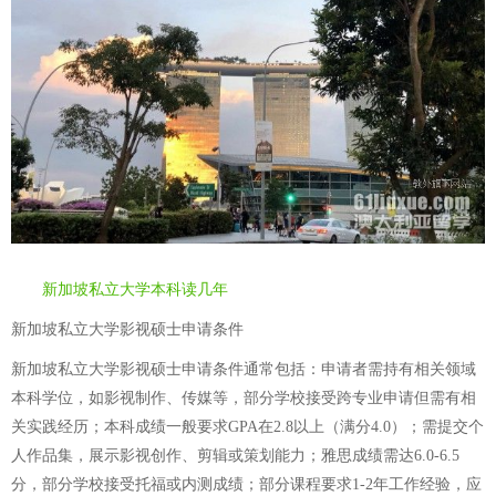
新加坡私立大学本科读几年
新加坡私立大学影视硕士申请条件
新加坡私立大学影视硕士申请条件通常包括：申请者需持有相关领域
本科学位，如影视制作、传媒等，部分学校接受跨专业申请但需有相
关实践经历；本科成绩一般要求GPA在2.8以上（满分4.0）；需提交个
人作品集，展示影视创作、剪辑或策划能力；雅思成绩需达6.0-6.5
分，部分学校接受托福或内测成绩；部分课程要求1-2年工作经验，应