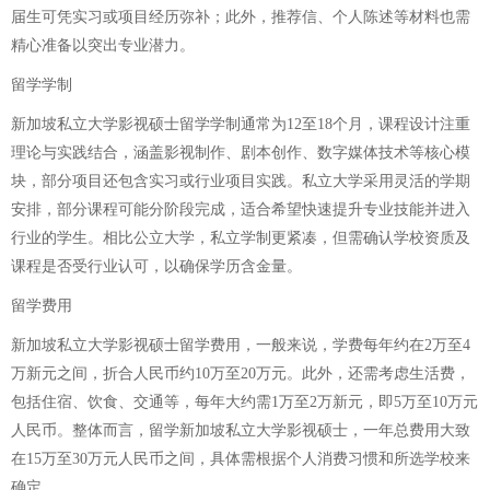
届生可凭实习或项目经历弥补；此外，推荐信、个人陈述等材料也需
精心准备以突出专业潜力。
留学学制
新加坡私立大学影视硕士留学学制通常为12至18个月，课程设计注重
理论与实践结合，涵盖影视制作、剧本创作、数字媒体技术等核心模
块，部分项目还包含实习或行业项目实践。私立大学采用灵活的学期
安排，部分课程可能分阶段完成，适合希望快速提升专业技能并进入
行业的学生。相比公立大学，私立学制更紧凑，但需确认学校资质及
课程是否受行业认可，以确保学历含金量。
留学费用
新加坡私立大学影视硕士留学费用，一般来说，学费每年约在2万至4
万新元之间，折合人民币约10万至20万元。此外，还需考虑生活费，
包括住宿、饮食、交通等，每年大约需1万至2万新元，即5万至10万元
人民币。整体而言，留学新加坡私立大学影视硕士，一年总费用大致
在15万至30万元人民币之间，具体需根据个人消费习惯和所选学校来
确定。