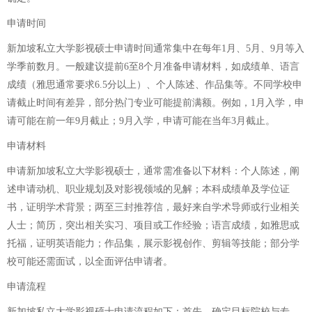
申请时间
新加坡私立大学影视硕士申请时间通常集中在每年1月、5月、9月等入
学季前数月。一般建议提前6至8个月准备申请材料，如成绩单、语言
成绩（雅思通常要求6.5分以上）、个人陈述、作品集等。不同学校申
请截止时间有差异，部分热门专业可能提前满额。例如，1月入学，申
请可能在前一年9月截止；9月入学，申请可能在当年3月截止。
申请材料
申请新加坡私立大学影视硕士，通常需准备以下材料：个人陈述，阐
述申请动机、职业规划及对影视领域的见解；本科成绩单及学位证
书，证明学术背景；两至三封推荐信，最好来自学术导师或行业相关
人士；简历，突出相关实习、项目或工作经验；语言成绩，如雅思或
托福，证明英语能力；作品集，展示影视创作、剪辑等技能；部分学
校可能还需面试，以全面评估申请者。
申请流程
新加坡私立大学影视硕士申请流程如下：首先，确定目标院校与专