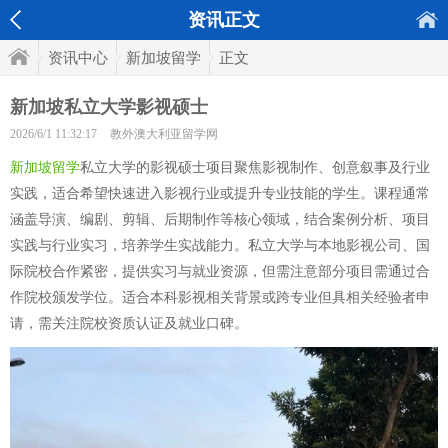
资讯正文
资讯中心
新加坡留学
正文
新加坡私立大学影视硕士
2026/6/1 11:32:17
教外澳大利亚留学网
新加坡留学
私立大学的影视硕士项目聚焦影视制作、创意叙事及行业
实践，适合希望快速进入影视行业或提升专业技能的学生。课程通常
涵盖导演、编剧、剪辑、后期制作等核心领域，结合案例分析、项目
实践与行业实习，培养学生实战能力。私立大学与本地影视公司、国
际院校合作紧密，提供实习与就业资源，但需注意部分项目需通过合
作院校颁发学位。适合本科影视相关背景或跨专业但具相关经验者申
请，需关注院校资质认证及就业口碑。