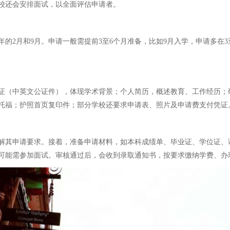
校还会安排面试，以全面评估申请者。
2月和9月。申请一般需提前3至6个月准备，比如9月入学，申请多在3
证（中英文公证件），体现学术背景；个人简历，概述教育、工作经历；研
托福；护照首页复印件；部分学校还要求申请表、照片及申请费支付凭证
解其申请要求。接着，准备申请材料，如本科成绩单、毕业证、学位证、
可能需参加面试。审核通过后，会收到录取通知书，按要求缴纳学费、办