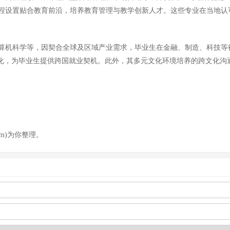
程设置贴合教育前沿，培养教育管理与教学创新人才。这些专业在当地认
算机科学等，因契合全球及区域产业需求，毕业生在金融、制造、科技等
深化，为毕业生提供跨国就业契机。此外，其多元文化环境培养的跨文化沟
om)为你整理。