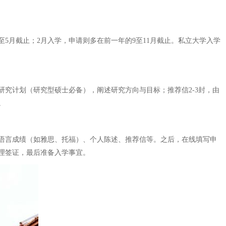
至5月截止；2月入学，申请则多在前一年的9至11月截止。私立大学入学
究计划（研究型硕士必备），阐述研究方向与目标；推荐信2-3封，由
。
语言成绩（如雅思、托福）、个人陈述、推荐信等。之后，在线填写申
理签证，最后准备入学事宜。