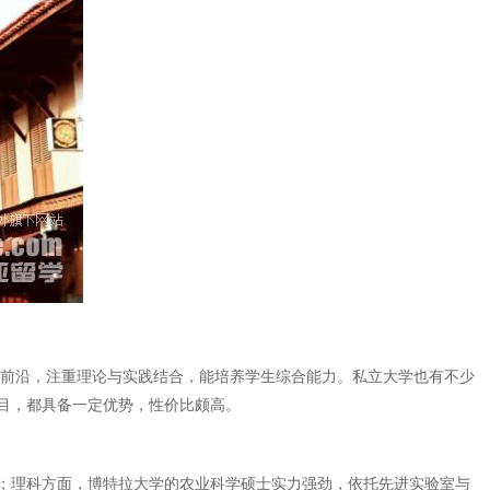
跟前沿，注重理论与实践结合，能培养学生综合能力。私立大学也有不少
目，都具备一定优势，性价比颇高。
；理科方面，博特拉大学的农业科学硕士实力强劲，依托先进实验室与