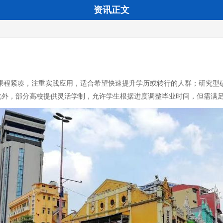
资讯正文
年，课程紧凑，注重实践应用，适合希望快速提升学历或转行的人群；研究型
此外，部分高校提供灵活学制，允许学生根据进度调整毕业时间，但需满