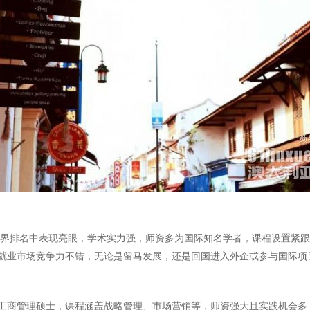
世界排名中表现亮眼，学术实力强，师资多为国际知名学者，课程设置紧
就业市场竞争力不错，无论是留马发展，还是回国进入外企或参与国际项
工商管理硕士，课程涵盖战略管理、市场营销等，师资强大且实践机会多