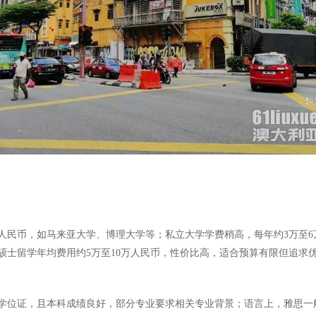
万人民币，如马来亚大学、博理大学等；私立大学学费稍高，每年约3万至
西亚硕士留学年均费用约5万至10万人民币，性价比高，适合预算有限但追求
证，且本科成绩良好，部分专业要求相关专业背景；语言上，雅思一般需达