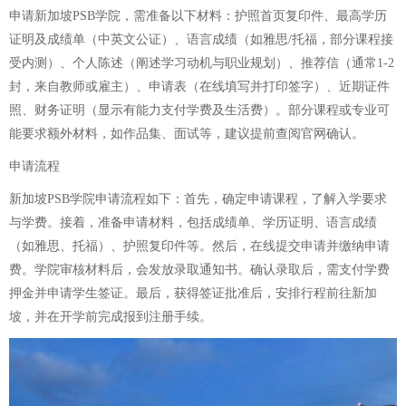
申请新加坡PSB学院，需准备以下材料：护照首页复印件、最高学历
证明及成绩单（中英文公证）、语言成绩（如雅思/托福，部分课程接
受内测）、个人陈述（阐述学习动机与职业规划）、推荐信（通常1-2
封，来自教师或雇主）、申请表（在线填写并打印签字）、近期证件
照、财务证明（显示有能力支付学费及生活费）。部分课程或专业可
能要求额外材料，如作品集、面试等，建议提前查阅官网确认。
申请流程
新加坡PSB学院申请流程如下：首先，确定申请课程，了解入学要求
与学费。接着，准备申请材料，包括成绩单、学历证明、语言成绩
（如雅思、托福）、护照复印件等。然后，在线提交申请并缴纳申请
费。学院审核材料后，会发放录取通知书。确认录取后，需支付学费
押金并申请学生签证。最后，获得签证批准后，安排行程前往新加
坡，并在开学前完成报到注册手续。