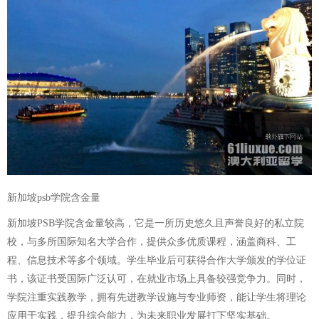
新加坡psb学院含金量
新加坡PSB学院含金量较高，它是一所历史悠久且声誉良好的私立院
校，与多所国际知名大学合作，提供众多优质课程，涵盖商科、工
程、信息技术等多个领域。学生毕业后可获得合作大学颁发的学位证
书，该证书受国际广泛认可，在就业市场上具备较强竞争力。同时，
学院注重实践教学，拥有先进教学设施与专业师资，能让学生将理论
应用于实践，提升综合能力，为未来职业发展打下坚实基础。