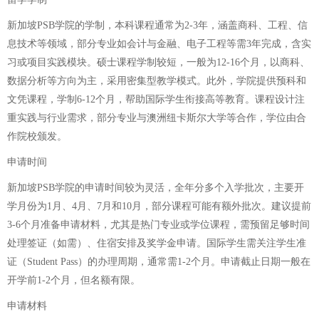
新加坡PSB学院的学制，本科课程通常为2-3年，涵盖商科、工程、信
息技术等领域，部分专业如会计与金融、电子工程等需3年完成，含实
习或项目实践模块。硕士课程学制较短，一般为12-16个月，以商科、
数据分析等方向为主，采用密集型教学模式。此外，学院提供预科和
文凭课程，学制6-12个月，帮助国际学生衔接高等教育。课程设计注
重实践与行业需求，部分专业与澳洲纽卡斯尔大学等合作，学位由合
作院校颁发。
申请时间
新加坡PSB学院的申请时间较为灵活，全年分多个入学批次，主要开
学月份为1月、4月、7月和10月，部分课程可能有额外批次。建议提前
3-6个月准备申请材料，尤其是热门专业或学位课程，需预留足够时间
处理签证（如需）、住宿安排及奖学金申请。国际学生需关注学生准
证（Student Pass）的办理周期，通常需1-2个月。申请截止日期一般在
开学前1-2个月，但名额有限。
申请材料