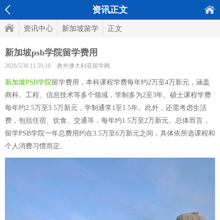
资讯正文
资讯中心
新加坡留学
正文
新加坡psb学院留学费用
2026/5/30 11:59:10
教外澳大利亚留学网
新加坡PSB学院
留学费用，本科课程学费每年约2万至4万新元，涵盖
商科、工程、信息技术等多个领域，学制多为2至3年。硕士课程学费
每年约2.5万至3.5万新元，学制通常1至1.5年。此外，还需考虑生活
费，包括住宿、饮食、交通等，每年约1.5万至2万新元。总体而言，
留学PSB学院一年总费用约在3.5万至6万新元之间，具体依所选课程和
个人消费习惯而定。