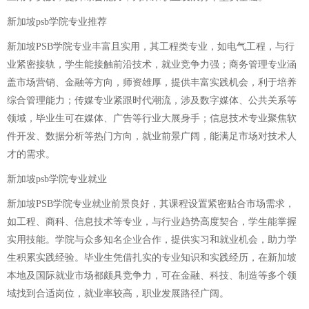
新加坡psb学院专业推荐
新加坡PSB学院专业丰富且实用，其工程类专业，如电气工程，与行
业紧密接轨，学生能接触前沿技术，就业竞争力强；商务管理专业涵
盖市场营销、金融等方向，师资雄厚，提供丰富实践机会，利于培养
综合管理能力；传媒专业紧跟时代潮流，涉及数字媒体、公共关系等
领域，毕业生可在媒体、广告等行业大展身手；信息技术专业聚焦软
件开发、数据分析等热门方向，就业前景广阔，能满足市场对技术人
才的需求。
新加坡psb学院专业就业
新加坡PSB学院专业就业前景良好，其课程设置紧密贴合市场需求，
如工程、商科、信息技术等专业，与行业趋势高度契合，学生能掌握
实用技能。学院与众多知名企业合作，提供实习和就业机会，助力学
生积累实践经验。毕业生凭借扎实的专业知识和实践经历，在新加坡
本地及国际就业市场都颇具竞争力，可在金融、科技、制造等多个领
域找到合适岗位，就业率较高，职业发展路径广阔。