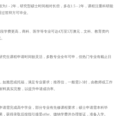
 - 2年，研究型硕士时间相对长些，多在1.5 - 2年，课程注重科研能
并通过答辩方可毕业。
士阶段学费更高，商科、医学等专业可达4万至5万澳元，文科、教育类约
元。
。研究生课程申请时间较灵活，多数专业全年可申，但热门专业有截止日
如雅思或托福，满足专业要求；推荐信，一般需2-3封，由教师或工作
保材料真实完整，以提升申请成功率。
申请需完成高中学业，部分专业有先修课程要求；硕士申请需本科毕
获得录取后按指引接受offer、缴纳学费并办理签证，准备入学。