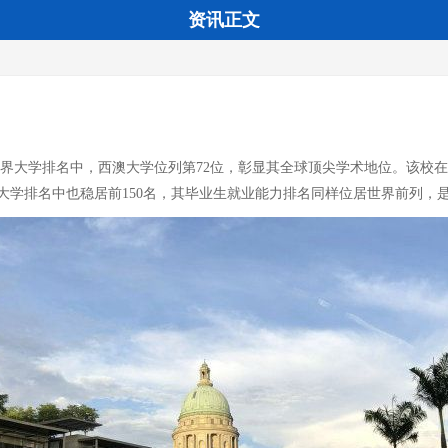
资讯正文
S世界大学排名中，西澳大学位列第72位，彰显其全球顶尖学术地位。该
大学排名中也稳居前150名，其毕业生就业能力排名同样位居世界前列，