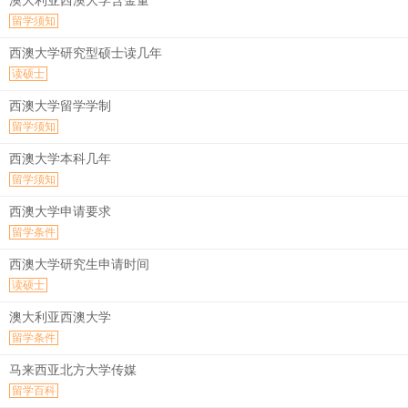
澳大利亚西澳大学含金量
留学须知
西澳大学研究型硕士读几年
读硕士
西澳大学留学学制
留学须知
西澳大学本科几年
留学须知
西澳大学申请要求
留学条件
西澳大学研究生申请时间
读硕士
澳大利亚西澳大学
留学条件
马来西亚北方大学传媒
留学百科