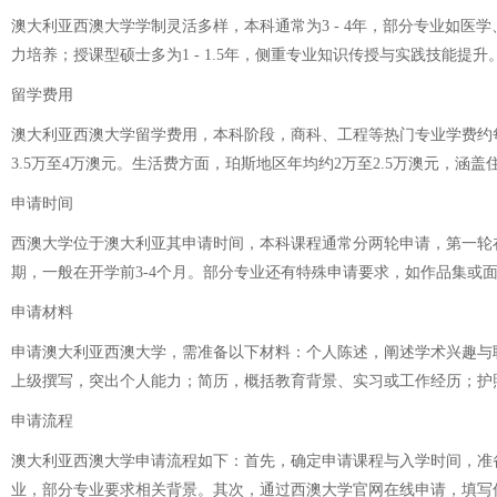
澳大利亚西澳大学学制灵活多样，本科通常为3 - 4年，部分专业如医学、
力培养；授课型硕士多为1 - 1.5年，侧重专业知识传授与实践技能提
留学费用
澳大利亚西澳大学留学费用，本科阶段，商科、工程等热门专业学费约每年
3.5万至4万澳元。生活费方面，珀斯地区年均约2万至2.5万澳元，
申请时间
西澳大学位于澳大利亚其申请时间，本科课程通常分两轮申请，第一轮在
期，一般在开学前3-4个月。部分专业还有特殊申请要求，如作品集或
申请材料
申请澳大利亚西澳大学，需准备以下材料：个人陈述，阐述学术兴趣与
上级撰写，突出个人能力；简历，概括教育背景、实习或工作经历；护照
申请流程
澳大利亚西澳大学申请流程如下：首先，确定申请课程与入学时间，准
业，部分专业要求相关背景。其次，通过西澳大学官网在线申请，填写信