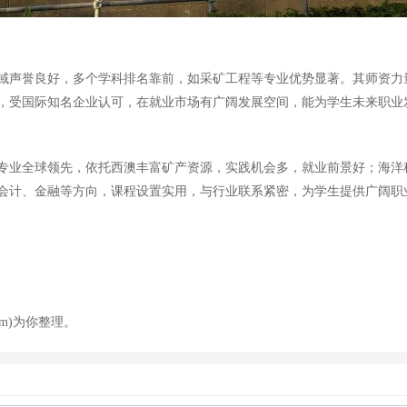
域声誉良好，多个学科排名靠前，如采矿工程等专业优势显著。其师资力
，受国际知名企业认可，在就业市场有广阔发展空间，能为学生未来职业
专业全球领先，依托西澳丰富矿产资源，实践机会多，就业前景好；海洋
会计、金融等方向，课程设置实用，与行业联系紧密，为学生提供广阔职
om)为你整理。