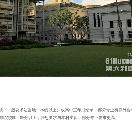
（一般要求达当地一本线以上）或高中三年成绩单，部分专业有额外要求；
，双非院校80 - 85分以上；雅思要求与本科类似，部分专业要求更高。