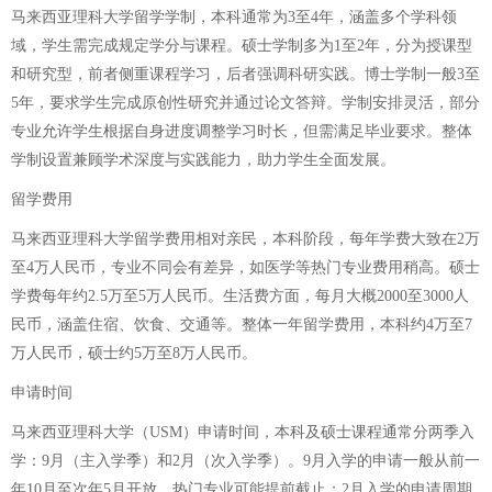
马来西亚理科大学留学学制，本科通常为3至4年，涵盖多个学科领
域，学生需完成规定学分与课程。硕士学制多为1至2年，分为授课型
和研究型，前者侧重课程学习，后者强调科研实践。博士学制一般3至
5年，要求学生完成原创性研究并通过论文答辩。学制安排灵活，部分
专业允许学生根据自身进度调整学习时长，但需满足毕业要求。整体
学制设置兼顾学术深度与实践能力，助力学生全面发展。
留学费用
马来西亚理科大学留学费用相对亲民，本科阶段，每年学费大致在2万
至4万人民币，专业不同会有差异，如医学等热门专业费用稍高。硕士
学费每年约2.5万至5万人民币。生活费方面，每月大概2000至3000人
民币，涵盖住宿、饮食、交通等。整体一年留学费用，本科约4万至7
万人民币，硕士约5万至8万人民币。
申请时间
马来西亚理科大学（USM）申请时间，本科及硕士课程通常分两季入
学：9月（主入学季）和2月（次入学季）。9月入学的申请一般从前一
年10月至次年5月开放，热门专业可能提前截止；2月入学的申请周期