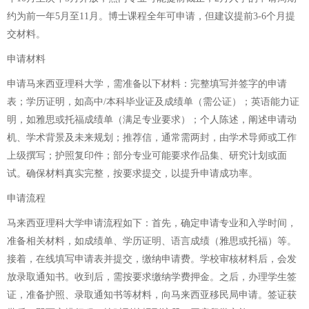
约为前一年5月至11月。博士课程全年可申请，但建议提前3-6个月提
交材料。
申请材料
申请马来西亚理科大学，需准备以下材料：完整填写并签字的申请
表；学历证明，如高中/本科毕业证及成绩单（需公证）；英语能力证
明，如雅思或托福成绩单（满足专业要求）；个人陈述，阐述申请动
机、学术背景及未来规划；推荐信，通常需两封，由学术导师或工作
上级撰写；护照复印件；部分专业可能要求作品集、研究计划或面
试。确保材料真实完整，按要求提交，以提升申请成功率。
申请流程
马来西亚理科大学申请流程如下：首先，确定申请专业和入学时间，
准备相关材料，如成绩单、学历证明、语言成绩（雅思或托福）等。
接着，在线填写申请表并提交，缴纳申请费。学校审核材料后，会发
放录取通知书。收到后，需按要求缴纳学费押金。之后，办理学生签
证，准备护照、录取通知书等材料，向马来西亚移民局申请。签证获