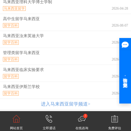
马来西亚理科大学博士学制
马来西亚留学
2026-04-28
高中生留学马来西亚
留学百科
2026-08-07
马来西亚汝来英迪大学
留学百科
2026-08-07
管理类留学马来西亚
留学百科
2026-08-07
马来西亚临床实验要求
留学百科
2026-08-07
马来西亚伊斯兰学校
留学百科
2026-08-07
进入马来西亚留学频道>
2
网站首页
立即通话
在线咨询
免费评估