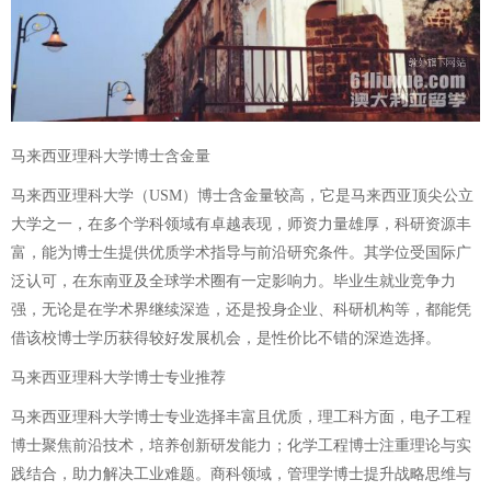
马来西亚理科大学博士含金量
马来西亚理科大学（USM）博士含金量较高，它是马来西亚顶尖公立
大学之一，在多个学科领域有卓越表现，师资力量雄厚，科研资源丰
富，能为博士生提供优质学术指导与前沿研究条件。其学位受国际广
泛认可，在东南亚及全球学术圈有一定影响力。毕业生就业竞争力
强，无论是在学术界继续深造，还是投身企业、科研机构等，都能凭
借该校博士学历获得较好发展机会，是性价比不错的深造选择。
马来西亚理科大学博士专业推荐
马来西亚理科大学博士专业选择丰富且优质，理工科方面，电子工程
博士聚焦前沿技术，培养创新研发能力；化学工程博士注重理论与实
践结合，助力解决工业难题。商科领域，管理学博士提升战略思维与