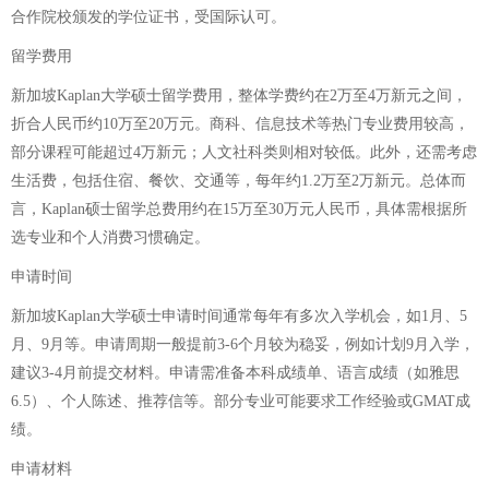
合作院校颁发的学位证书，受国际认可。
留学费用
新加坡Kaplan大学硕士留学费用，整体学费约在2万至4万新元之间，
折合人民币约10万至20万元。商科、信息技术等热门专业费用较高，
部分课程可能超过4万新元；人文社科类则相对较低。此外，还需考虑
生活费，包括住宿、餐饮、交通等，每年约1.2万至2万新元。总体而
言，Kaplan硕士留学总费用约在15万至30万元人民币，具体需根据所
选专业和个人消费习惯确定。
申请时间
新加坡Kaplan大学硕士申请时间通常每年有多次入学机会，如1月、5
月、9月等。申请周期一般提前3-6个月较为稳妥，例如计划9月入学，
建议3-4月前提交材料。申请需准备本科成绩单、语言成绩（如雅思
6.5）、个人陈述、推荐信等。部分专业可能要求工作经验或GMAT成
绩。
申请材料