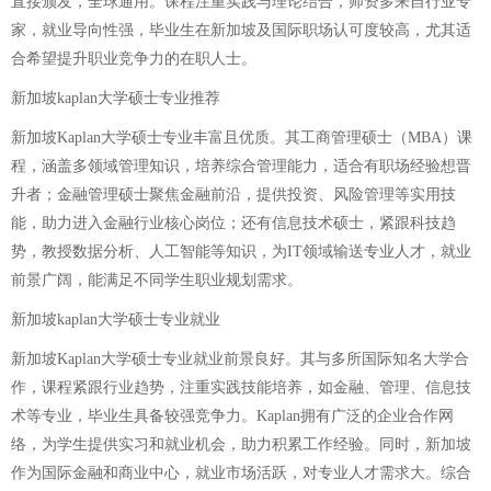
直接颁发，全球通用。课程注重实践与理论结合，师资多来自行业专
家，就业导向性强，毕业生在新加坡及国际职场认可度较高，尤其适
合希望提升职业竞争力的在职人士。
新加坡kaplan大学硕士专业推荐
新加坡Kaplan大学硕士专业丰富且优质。其工商管理硕士（MBA）课
程，涵盖多领域管理知识，培养综合管理能力，适合有职场经验想晋
升者；金融管理硕士聚焦金融前沿，提供投资、风险管理等实用技
能，助力进入金融行业核心岗位；还有信息技术硕士，紧跟科技趋
势，教授数据分析、人工智能等知识，为IT领域输送专业人才，就业
前景广阔，能满足不同学生职业规划需求。
新加坡kaplan大学硕士专业就业
新加坡Kaplan大学硕士专业就业前景良好。其与多所国际知名大学合
作，课程紧跟行业趋势，注重实践技能培养，如金融、管理、信息技
术等专业，毕业生具备较强竞争力。Kaplan拥有广泛的企业合作网
络，为学生提供实习和就业机会，助力积累工作经验。同时，新加坡
作为国际金融和商业中心，就业市场活跃，对专业人才需求大。综合