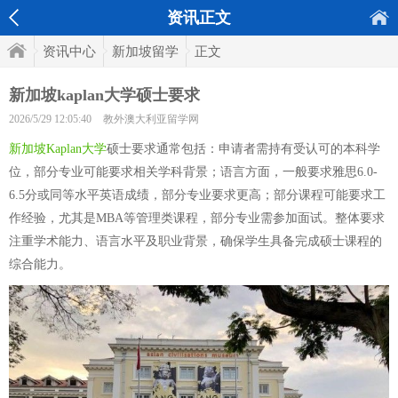
资讯正文
资讯中心
新加坡留学
正文
新加坡kaplan大学硕士要求
2026/5/29 12:05:40
教外澳大利亚留学网
新加坡Kaplan大学
硕士要求通常包括：申请者需持有受认可的本科学
位，部分专业可能要求相关学科背景；语言方面，一般要求雅思6.0-
6.5分或同等水平英语成绩，部分专业要求更高；部分课程可能要求工
作经验，尤其是MBA等管理类课程，部分专业需参加面试。整体要求
注重学术能力、语言水平及职业背景，确保学生具备完成硕士课程的
综合能力。