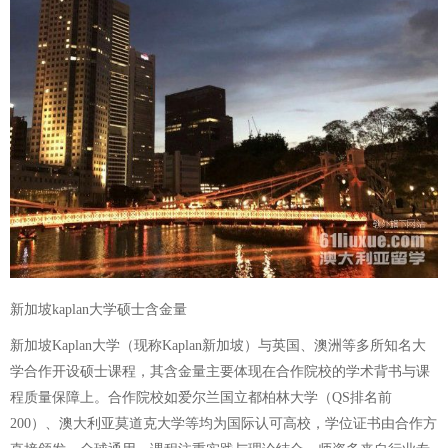
新加坡kaplan大学硕士含金量
新加坡Kaplan大学（现称Kaplan新加坡）与英国、澳洲等多所知名大
学合作开设硕士课程，其含金量主要体现在合作院校的学术背书与课
程质量保障上。合作院校如爱尔兰国立都柏林大学（QS排名前
200）、澳大利亚莫道克大学等均为国际认可高校，学位证书由合作方