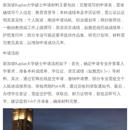
新加坡Kaplan大学硕士申请材料主要包括：完整填写的申请表，需准
确填写个人信息、教育背景等；本科成绩单及学历证明，需公证以证
明其真实性；个人陈述，阐述申请动机、职业规划等；两封推荐信，
一般由教授或工作上级撰写；英语语言成绩，如雅思或托福成绩单；
护照复印件；部分专业可能还要求提供作品集、研究计划等。材料需
完整且真实，以增加申请成功几率。
申请流程
新加坡Kaplan大学硕士申请流程如下：首先，确定申请专业并查看入
学要求，准备本科成绩单、学位证、语言成绩（如雅思6.5+）等材
料。其次，通过官网在线提交申请，缴纳申请费。部分专业需提交个
人陈述或推荐信。审核周期约4-6周，通过后收到录取通知书。最后，
办理学生签证，需提交护照、录取信、财力证明等，获批后即可入
学。建议提前3-6个月准备，确保材料完整。