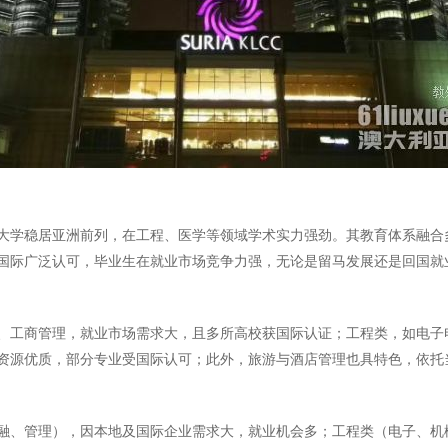
大学稳居亚洲前列，在工程、医学等领域学术实力强劲。其教育体系融合
国际广泛认可，毕业生在就业市场竞争力强，无论是留马发展还是回国就
、工商管理，就业市场需求大，且多所高校获国际认证；工程类，如电子
资源优质，部分专业受国际认可；此外，旅游与酒店管理也具特色，依托
融、管理），因本地及国际企业需求大，就业机会多；工程类（电子、机