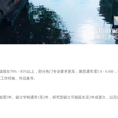
70% - 85%以上，部分热门专业要求更高；雅思通常需5.0 - 6
可能要求工作经验、作品集等。
能需5年。硕士学制通常1至2年，研究型硕士可能延长至2年或更久，以
。