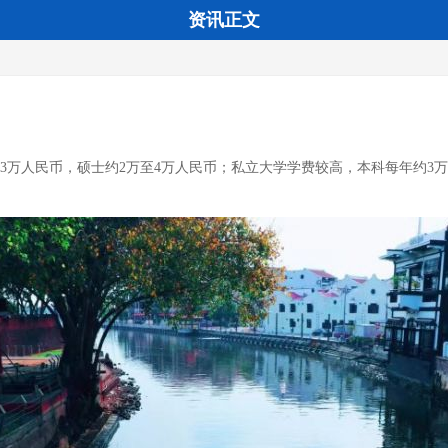
资讯正文
至3万人民币，硕士约2万至4万人民币；私立大学学费较高，本科每年约3