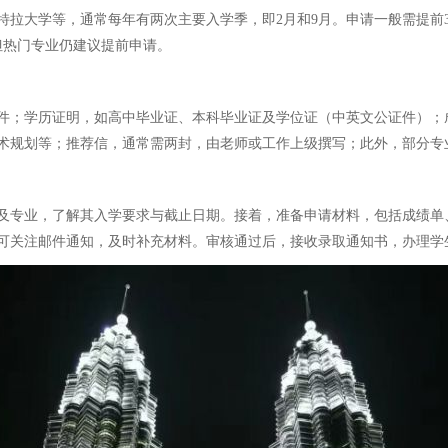
拉大学等，通常每年有两次主要入学季，即2月和9月。申请一般需提前3
但热门专业仍建议提前申请。
件；学历证明，如高中毕业证、本科毕业证及学位证（中英文公证件）；
术规划等；推荐信，通常需两封，由老师或工作上级撰写；此外，部分专
及专业，了解其入学要求与截止日期。接着，准备申请材料，包括成绩单
可关注邮件通知，及时补充材料。审核通过后，接收录取通知书，办理学