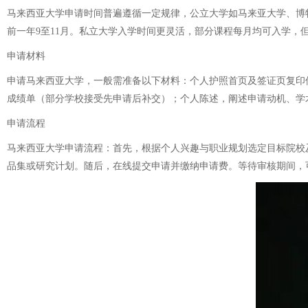
马来西亚大学申请时间普遍遵循一定规律，公立大学如马来亚大学、博特
前一年9至11月。私立大学入学时间更灵活，部分课程每月均可入学，
申请材料
申请马来西亚大学，一般需准备以下材料：个人护照首页及签证页复印
成绩单（部分学校接受先申请后补交）；个人陈述，阐述申请动机、学
申请流程
马来西亚大学申请流程：首先，根据个人兴趣与职业规划选定目标院校
品集或研究计划。随后，在线提交申请并缴纳申请费。等待审核期间，