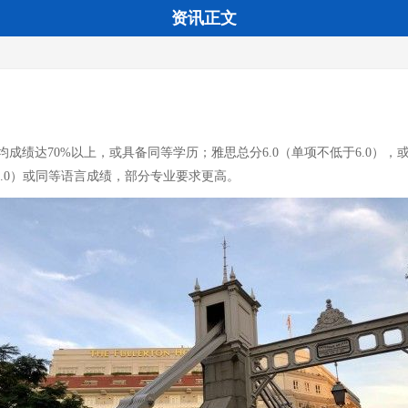
资讯正文
绩达70%以上，或具备同等学历；雅思总分6.0（单项不低于6.0），或
于6.0）或同等语言成绩，部分专业要求更高。