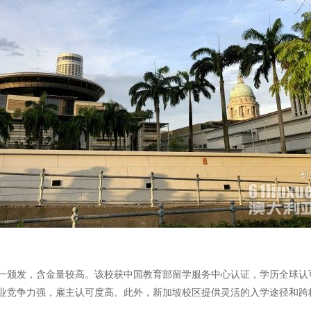
一颁发，含金量较高。该校获中国教育部留学服务中心认证，学历全球认
业竞争力强，雇主认可度高。此外，新加坡校区提供灵活的入学途径和跨