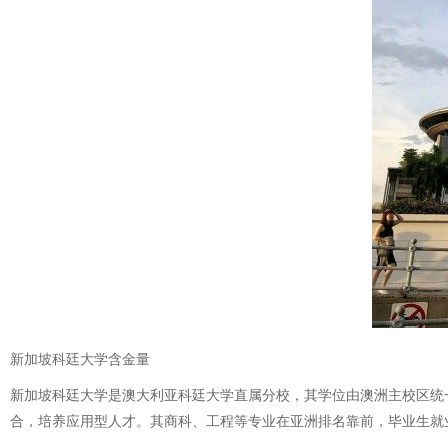
新加坡科廷大学含金量
新加坡科廷大学是澳大利亚科廷大学直属分校，其学位由澳洲主校区统
合，培养应用型人才。其商科、工程等专业在亚洲排名靠前，毕业生就