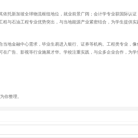
其依托新加坡全球物流枢纽地位，就业前景广阔；会计学专业获国际认证
工程与石油工程专业优势突出，与当地能源产业紧密结合，为学生提供实
合当地金融中心需求，毕业生易进入银行、证券等机构。工程类专业，像
可在广告、影视等行业施展才华。学校注重实践，与众多企业合作，为学
m)为你整理。