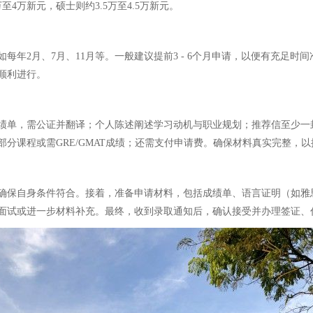
至4万新元，硕士则约3.5万至4.5万新元。
每年2月、7月、11月等。一般建议提前3 - 6个月申请，以便有充足
顺利进行。
绩单，需公证并翻译；个人陈述阐述学习动机与职业规划；推荐信至少一
分课程或需GRE/GMAT成绩；还需支付申请费。确保材料真实完整，
确保自身条件符合。接着，准备申请材料，包括成绩单、语言证明（如雅
面试或进一步材料补充。最终，收到录取通知后，确认接受并办理签证、