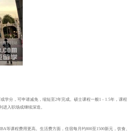
学分，可申请减免，缩短至2年完成。硕士课程一般1 - 1.5年，课程
利进入职场或继续深造。
A等课程费用更高。生活费方面，住宿每月约800至1500新元，饮食、