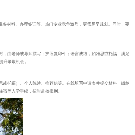
时间准备材料、办理签证等。热门专业竞争激烈，更需尽早规划。同时，要
封，由老师或导师撰写；护照复印件；语言成绩，如雅思或托福，满足
以提升录取机会。
思或托福）、个人陈述、推荐信等。在线填写申请表并提交材料，缴纳
住宿等入学手续，按时赴校报到。