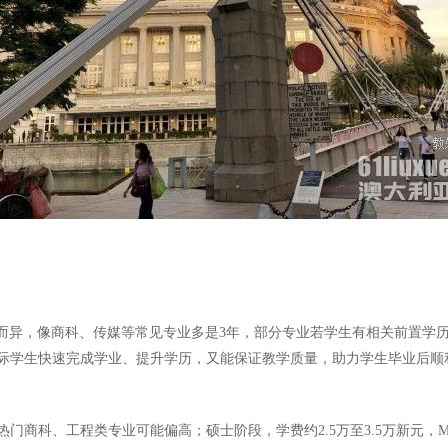
而异，像商科、传媒等常见专业多是3年，部分专业若学生有相关前置学历或
际学生快速完成学业、提升学历，又能保证教学质量，助力学生毕业后顺
商科、工程类专业可能偏高；硕士阶段，学费约2.5万至3.5万新元，MB