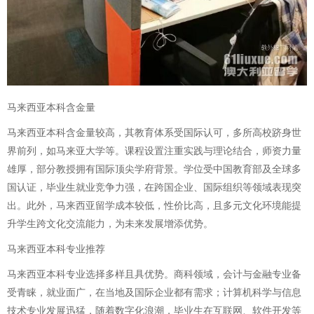
马来西亚本科含金量
马来西亚本科含金量较高，其教育体系受国际认可，多所高校跻身世
界前列，如马来亚大学等。课程设置注重实践与理论结合，师资力量
雄厚，部分教授拥有国际顶尖学府背景。学位受中国教育部及全球多
国认证，毕业生就业竞争力强，在跨国企业、国际组织等领域表现突
出。此外，马来西亚留学成本较低，性价比高，且多元文化环境能提
升学生跨文化交流能力，为未来发展增添优势。
马来西亚本科专业推荐
马来西亚本科专业选择多样且具优势。商科领域，会计与金融专业备
受青睐，就业面广，在当地及国际企业都有需求；计算机科学与信息
技术专业发展迅猛，随着数字化浪潮，毕业生在互联网、软件开发等