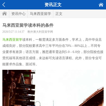
资讯正文
资讯中心
马来西亚留学
正文
马来西亚留学读本科的条件
2026/5/27 11:14:37
教外澳大利亚留学网
马来西亚留学
读本科，一般需满足多方面条件，学术上，高中毕业且
成绩良好，部分院校要求高中三年平均分在70% - 80%以上，不同专
业要求有差异；语言方面，雅思通常需达到5.0 - 6.0分，部分院校也接
受托福等其他语言成绩，未达标可先读语言课程。此外，部分专业可
能要求作品集、面试等。