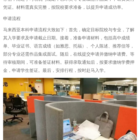
凭证。材料需真实完整，按院校要求准备，以提升申请成功率。
申请流程
马来西亚本科申请流程大致如下：首先，确定目标院校与专业，了解
其入学要求及申请截止日期。接着，准备申请材料，包括高中成绩
单、毕业证书、语言成绩（如雅思、托福）、个人陈述、推荐信等，
部分专业还需作品集或面试。随后，在线提交申请并缴纳申请费。等
待审核期间，可准备签证材料。获得录取通知后，按要求缴纳学费押
金，申请学生签证。最后，安排行程，按时赴马入学。