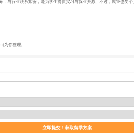
养，与行业联系紧密，能为学生提供实习与就业资源。不过，就业也受个
om)为你整理。