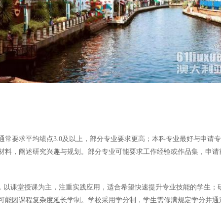
要求平均绩点3.0及以上，部分专业要求更高；本科专业最好与申请专业
材料，阐述研究兴趣与规划。部分专业可能要求工作经验或作品集，申请
5年，以课堂授课为主，注重实践应用，适合希望快速提升专业技能的学生；
可能因课程复杂度延长学制。学校采用学分制，学生需修满规定学分并通