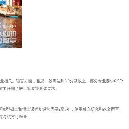
相关。语言方面，雅思一般需达到6.0分及以上，部分专业要求6.5分
前要仔细了解目标专业具体要求。
研究型硕士和博士课程则通常需要2至3年，侧重独立研究和论文撰写，
过考核方可毕业。