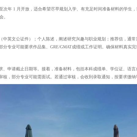
月至次年 1 月开放，适合希望尽早规划入学、有充足时间准备材料的学
机会。
中英文公证件）；个人陈述，阐述研究兴趣与职业规划；推荐信，通常需2
分专业可能要求作品集、GRE/GMAT成绩或工作证明。确保材料真实
、申请截止日期等。接着，准备材料，包括本科成绩单、学位证、语言成绩
审核，部分专业可能需面试。若通过审核，会收到录取通知，按要求缴纳