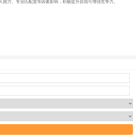
人能力、专业匹配度等因素影响，积极提升自我可增强竞争力。