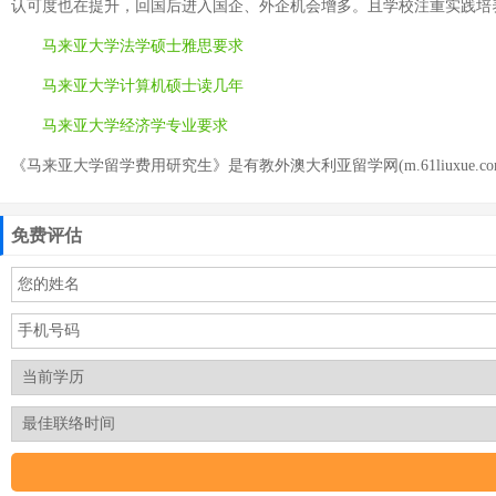
认可度也在提升，回国后进入国企、外企机会增多。且学校注重实践培
马来亚大学法学硕士雅思要求
马来亚大学计算机硕士读几年
马来亚大学经济学专业要求
《马来亚大学留学费用研究生》是有教外澳大利亚留学网(m.61liuxue.c
免费评估