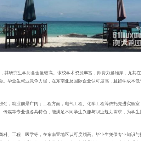
70，其研究生学历含金量较高。该校学术资源丰富，师资力量雄厚，尤其
会。毕业生就业竞争力强，在东南亚及国际企业认可度高，且留学成本低
强劲，就业前景广阔；工程方面，电气工程、化学工程等依托先进实验室
、传媒等专业也各具特色，能满足不同学生兴趣与职业规划需求，为学生
商科、工程、医学等，在东南亚地区认可度颇高。毕业生凭借专业知识与