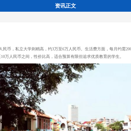
资讯正文
民币，私立大学则稍高，约3万至6万人民币。生活费方面，每月约需200
10万人民币之间，性价比高，适合预算有限但追求优质教育的学生。