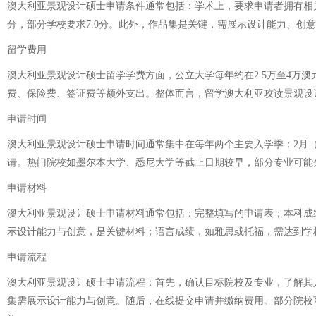
澳大利亚景观设计硕士申请条件通常包括：学术上，要求申请者拥有相关本
分，部分学校要求7.0分。此外，作品集是关键，需展示设计能力、
留学费用
澳大利亚景观设计硕士留学学费方面，公立大学每年约在2.5万至4万
费、保险费、签证费等额外支出。整体而言，留学澳大利亚攻读景观设计
申请时间
澳大利亚景观设计硕士申请时间通常集中在每年两个主要入学季：2月（第
请。热门院校如墨尔本大学、悉尼大学等截止日期较早，部分专业可能
申请材料
澳大利亚景观设计硕士申请材料通常包括：完整填写的申请表；本科成
示设计能力与创意，是关键材料；语言成绩，如雅思或托福，需达到学
申请流程
澳大利亚景观设计硕士申请流程：首先，确认目标院校及专业，了解其入
集需展示设计能力与创意。随后，在线提交申请并缴纳费用。部分院校