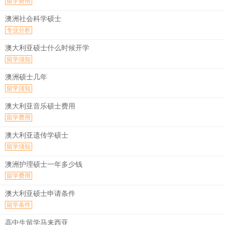
留学费用
澳洲社会科学硕士
专业分析
澳大利亚硕士什么时候开学
留学须知
澳洲硕士几年
留学须知
澳大利亚音乐硕士费用
留学费用
澳大利亚遗传学硕士
留学须知
澳洲护理硕士一年多少钱
留学费用
澳大利亚硕士申请条件
留学条件
高中生留学马来西亚