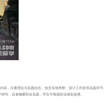
心内容，注重理论与实践结合，包含实地考察、设计工作室等实践环节。
侧重学术研究，后者侧重职业实践，学生可根据职业规划选择。