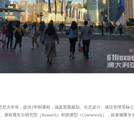
、悉尼大学等，提供2年制课程，涵盖景观规划、生态设计、项目管理等核
程通常分研究型（Research）和授课型（Coursework），前者