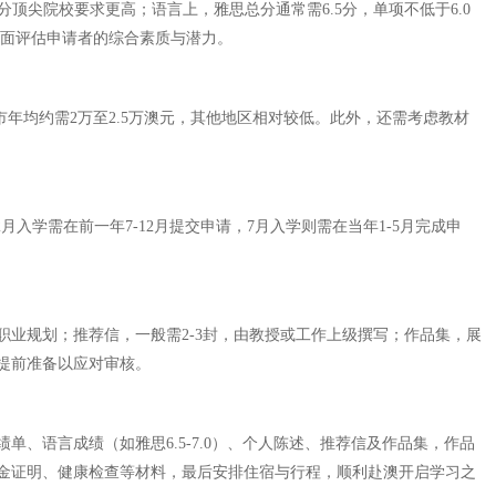
顶尖院校要求更高；语言上，雅思总分通常需6.5分，单项不低于6.0
全面评估申请者的综合素质与潜力。
年均约需2万至2.5万澳元，其他地区相对较低。此外，还需考虑教材
。
入学需在前一年7-12月提交申请，7月入学则需在当年1-5月完成申
业规划；推荐信，一般需2-3封，由教授或工作上级撰写；作品集，展
提前准备以应对审核。
语言成绩（如雅思6.5-7.0）、个人陈述、推荐信及作品集，作品
金证明、健康检查等材料，最后安排住宿与行程，顺利赴澳开启学习之