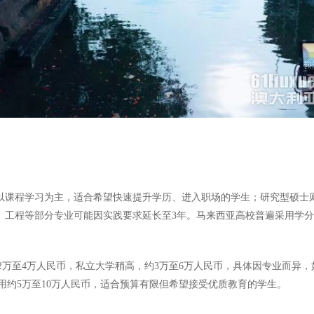
年，以课程学习为主，适合希望快速提升学历、进入职场的学生；研究型硕士
学、工程等部分专业可能因实践要求延长至3年。马来西亚高校普遍采用学
至4万人民币，私立大学稍高，约3万至6万人民币，具体因专业而异，如商
约5万至10万人民币，适合预算有限但希望接受优质教育的学生。