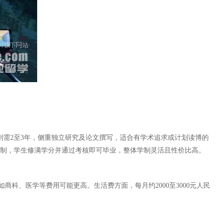
则需2至3年，侧重独立研究及论文撰写，适合有学术追求或计划读博的
分制，学生修满学分并通过考核即可毕业，整体学制灵活且性价比高。
科、医学等费用可能更高。生活费方面，每月约2000至3000元人民