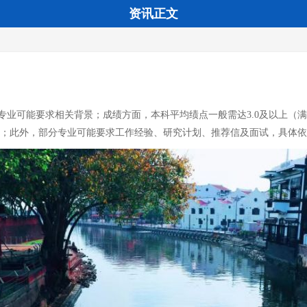
资讯正文
业可能要求相关背景；成绩方面，本科平均绩点一般需达3.0及以上（满分4
课程；此外，部分专业可能要求工作经验、研究计划、推荐信及面试，具体