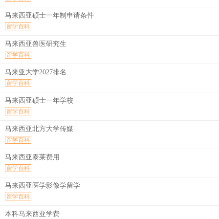
马来西亚硕士一年制申请条件
留学百科
马来西亚兽医研究生
留学百科
马来亚大学2027排名
留学百科
马来西亚硕士一年学校
留学百科
马来西亚北方大学传媒
留学百科
马来西亚泰莱费用
留学百科
马来西亚医学影像学留学
留学百科
本科马来西亚学费