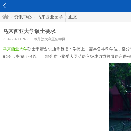
资讯中心
马来西亚留学
正文
马来西亚大学硕士要求
2026/5/26 11:26:25
教外澳大利亚留学网
马来西亚大学
硕士申请要求通常包括：学历上，需具备本科学位，部分专
6.5分，托福80分以上，部分专业接受大学英语六级成绩或提供语言