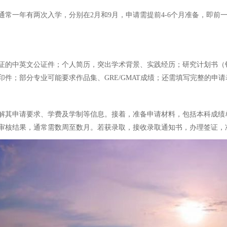
一年有两次入学，分别在2月和9月，申请需提前4-6个月准备，即前一年
证的中英文公证件；个人简历，突出学术背景、实践经历；研究计划书（针
件；部分专业可能要求作品集、GRE/GMAT成绩；还需填写完整的申
解其申请要求、学费及学制等信息。接着，准备申请材料，包括本科成绩
审核结果，通常需数周至数月。若获录取，接收录取通知书，办理签证，