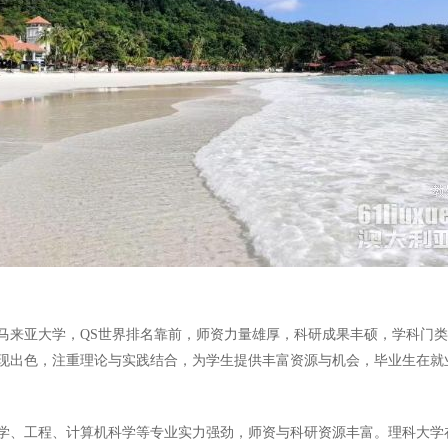
马来亚大学，QS世界排名靠前，师资力量雄厚，科研成果丰硕，学科门
现出色，注重理论与实践结合，为学生提供丰富资源与机会，毕业生在就
学、工程、计算机科学等专业实力强劲，师资与科研资源丰富。理科大学