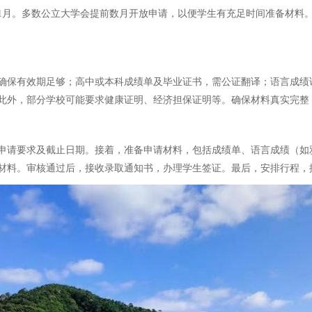
11月。多数公立大学会提前数月开放申请，以便学生有充足时间准备材料。
确保有效期足够；高中或本科成绩单及毕业证书，需公证翻译；语言成绩
此外，部分学校可能要求健康证明、经济担保证明等。确保材料真实完整
申请要求及截止日期。接着，准备申请材料，包括成绩单、语言成绩（如
材料。审核通过后，接收录取通知书，办理学生签证。最后，安排行程，