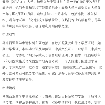
春季（2月左右）入学。秋季入学申请通常在前一年的10月至次年3月
间进行，热门专业和院校可能提前截止；春季入学申请则多在入学前
半年，即8月至11月间。建议提前3-6个月准备，包括选校、准备材
料、语言考试等。部分院校有滚动录取，但热门专业名额有限，尽早
申请可提高录取机会，确保顺利开启留学之旅。
申请材料
马来西亚留学申请材料主要包括：有效护照及复印件；学历证明，如
高中毕业证、本科毕业证及学位证（中英文公证）；成绩单（中英文
公证），需体现平均分或绩点；语言成绩证明，如雅思、托福成绩单
（部分院校接受马来西亚本地英语考试）；个人陈述，阐述留学目
的、学术规划等；推荐信，通常需2-3封，由教授或工作上级撰写；此
外，部分专业可能要求作品集、研究计划等，还需准备近期护照照片
及签证申请表等文件。
申请流程
马来西亚留学申请流程如下：首先，确定目标院校与专业，了解其入
学要求、学费及课程信息。接着，准备申请材料，包括成绩单、语言