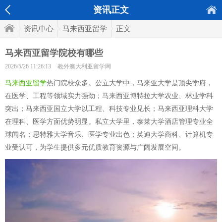
资讯正文
资讯中心
马来西亚留学
正文
马来西亚留学院校有哪些
2026/5/26 11:26:13
教外澳大利亚留学网
马来西亚留学
热门院校众多。公立大学中，马来亚大学是顶尖学府，
在医学、工程等领域实力强劲；马来西亚博特拉大学农业、林业学科
突出；马来西亚国立大学以工程、科技专业见长；马来西亚理科大学
在理科、医学方面优势明显。私立大学里，泰莱大学酒店管理专业全
球闻名；思特雅大学音乐、医学专业出色；英迪大学商科、计算机专
业受认可，为学生提供多元优质教育资源与广阔发展空间。