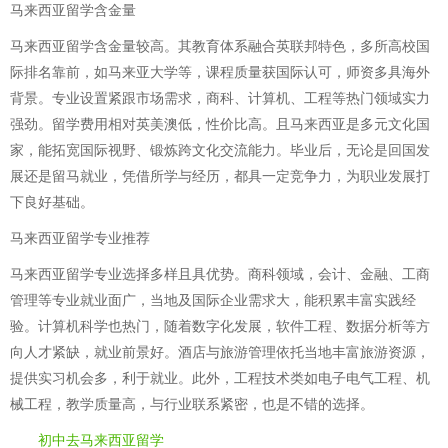
马来西亚留学含金量
马来西亚留学含金量较高。其教育体系融合英联邦特色，多所高校国
际排名靠前，如马来亚大学等，课程质量获国际认可，师资多具海外
背景。专业设置紧跟市场需求，商科、计算机、工程等热门领域实力
强劲。留学费用相对英美澳低，性价比高。且马来西亚是多元文化国
家，能拓宽国际视野、锻炼跨文化交流能力。毕业后，无论是回国发
展还是留马就业，凭借所学与经历，都具一定竞争力，为职业发展打
下良好基础。
马来西亚留学专业推荐
马来西亚留学专业选择多样且具优势。商科领域，会计、金融、工商
管理等专业就业面广，当地及国际企业需求大，能积累丰富实践经
验。计算机科学也热门，随着数字化发展，软件工程、数据分析等方
向人才紧缺，就业前景好。酒店与旅游管理依托当地丰富旅游资源，
提供实习机会多，利于就业。此外，工程技术类如电子电气工程、机
械工程，教学质量高，与行业联系紧密，也是不错的选择。
初中去马来西亚留学