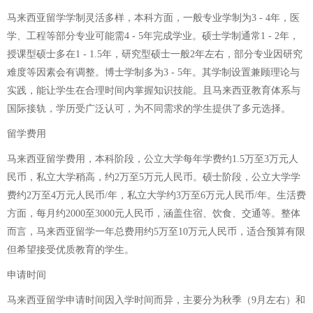
马来西亚留学学制灵活多样，本科方面，一般专业学制为3 - 4年，医
学、工程等部分专业可能需4 - 5年完成学业。硕士学制通常1 - 2年，
授课型硕士多在1 - 1.5年，研究型硕士一般2年左右，部分专业因研究
难度等因素会有调整。博士学制多为3 - 5年。其学制设置兼顾理论与
实践，能让学生在合理时间内掌握知识技能。且马来西亚教育体系与
国际接轨，学历受广泛认可，为不同需求的学生提供了多元选择。
留学费用
马来西亚留学费用，本科阶段，公立大学每年学费约1.5万至3万元人
民币，私立大学稍高，约2万至5万元人民币。硕士阶段，公立大学学
费约2万至4万元人民币/年，私立大学约3万至6万元人民币/年。生活费
方面，每月约2000至3000元人民币，涵盖住宿、饮食、交通等。整体
而言，马来西亚留学一年总费用约5万至10万元人民币，适合预算有限
但希望接受优质教育的学生。
申请时间
马来西亚留学申请时间因入学时间而异，主要分为秋季（9月左右）和