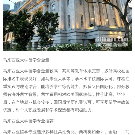
马来西亚大学留学含金量
马来西亚大学留学含金量较高，其高等教育体系完善，多所高校在国
际排名中表现良好，如马来亚大学等，学术水平获国际认可。课程注
重实践与理论结合，能培养学生综合能力。师资队伍国际化，部分教
师有海外留学背景。留学费用相对欧美国家较低，性价比高。毕业
后，在当地就业机会较多，回国后学历也受认可，可享受留学生政策
优惠，对个人职业发展和学术深造都有积极助力。
马来西亚大学留学专业推荐
马来西亚留学专业选择多样且具性价比。商科类如会计、金融、工商