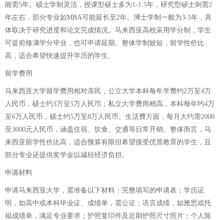
能需5年。硕士学制灵活，授课型硕士多为1-1.5年，研究型硕士则需2
年左右，部分专业如MBA可能延长至2年。博士学制一般为3-5年，具
体取决于研究进度和论文完成情况。马来西亚高校采用学分制，学生
可提前修满学分毕业，也可申请延期。整体学制较短，留学性价比
高，适合希望快速提升学历的学生。
留学费用
马来西亚大学留学费用相对亲民，公立大学本科每年学费约2万至4万
人民币，硕士约3万至5万人民币；私立大学费用稍高，本科每年约4万
至6万人民币，硕士约5万至8万人民币。生活费方面，每月大约需2000
至3000元人民币，涵盖住宿、饮食、交通等日常开销。整体而言，马
来西亚留学性价比高，适合预算有限但希望接受优质教育的学生，且
部分专业还提供奖学金以减轻经济负担。
申请材料
申请马来西亚大学，需准备以下材料：完整填写的申请表；学历证
明，如高中或本科毕业证、成绩单，需公证；语言成绩，如雅思或托
福成绩单，满足专业要求；护照复印件及近期护照尺寸照片；个人陈