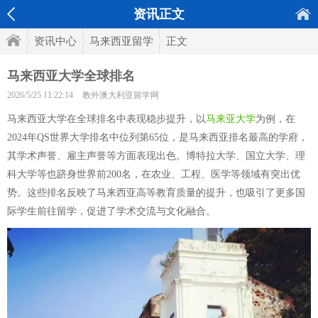
资讯正文
资讯中心
马来西亚留学
正文
马来西亚大学全球排名
2026/5/25 11:22:14
教外澳大利亚留学网
马来西亚大学在全球排名中表现稳步提升，以
马来亚大学
为例，在
2024年QS世界大学排名中位列第65位，是马来西亚排名最高的学府，
其学术声誉、雇主声誉等方面表现出色。博特拉大学、国立大学、理
科大学等也跻身世界前200名，在农业、工程、医学等领域有突出优
势。这些排名反映了马来西亚高等教育质量的提升，也吸引了更多国
际学生前往留学，促进了学术交流与文化融合。