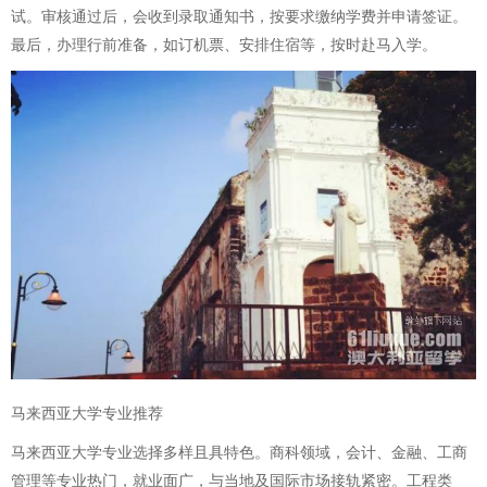
试。审核通过后，会收到录取通知书，按要求缴纳学费并申请签证。
最后，办理行前准备，如订机票、安排住宿等，按时赴马入学。
马来西亚大学专业推荐
马来西亚大学专业选择多样且具特色。商科领域，会计、金融、工商
管理等专业热门，就业面广，与当地及国际市场接轨紧密。工程类