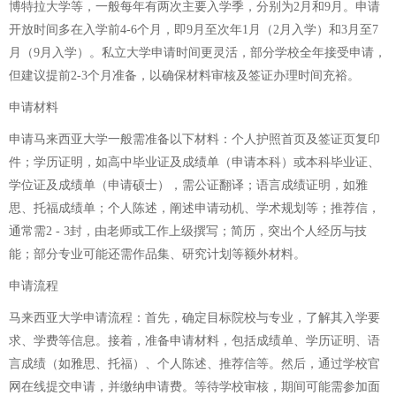
博特拉大学等，一般每年有两次主要入学季，分别为2月和9月。申请
开放时间多在入学前4-6个月，即9月至次年1月（2月入学）和3月至7
月（9月入学）。私立大学申请时间更灵活，部分学校全年接受申请，
但建议提前2-3个月准备，以确保材料审核及签证办理时间充裕。
申请材料
申请马来西亚大学一般需准备以下材料：个人护照首页及签证页复印
件；学历证明，如高中毕业证及成绩单（申请本科）或本科毕业证、
学位证及成绩单（申请硕士），需公证翻译；语言成绩证明，如雅
思、托福成绩单；个人陈述，阐述申请动机、学术规划等；推荐信，
通常需2 - 3封，由老师或工作上级撰写；简历，突出个人经历与技
能；部分专业可能还需作品集、研究计划等额外材料。
申请流程
马来西亚大学申请流程：首先，确定目标院校与专业，了解其入学要
求、学费等信息。接着，准备申请材料，包括成绩单、学历证明、语
言成绩（如雅思、托福）、个人陈述、推荐信等。然后，通过学校官
网在线提交申请，并缴纳申请费。等待学校审核，期间可能需参加面