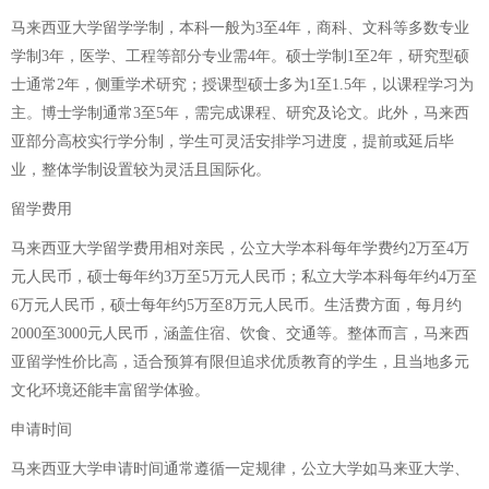
马来西亚大学留学学制，本科一般为3至4年，商科、文科等多数专业
学制3年，医学、工程等部分专业需4年。硕士学制1至2年，研究型硕
士通常2年，侧重学术研究；授课型硕士多为1至1.5年，以课程学习为
主。博士学制通常3至5年，需完成课程、研究及论文。此外，马来西
亚部分高校实行学分制，学生可灵活安排学习进度，提前或延后毕
业，整体学制设置较为灵活且国际化。
留学费用
马来西亚大学留学费用相对亲民，公立大学本科每年学费约2万至4万
元人民币，硕士每年约3万至5万元人民币；私立大学本科每年约4万至
6万元人民币，硕士每年约5万至8万元人民币。生活费方面，每月约
2000至3000元人民币，涵盖住宿、饮食、交通等。整体而言，马来西
亚留学性价比高，适合预算有限但追求优质教育的学生，且当地多元
文化环境还能丰富留学体验。
申请时间
马来西亚大学申请时间通常遵循一定规律，公立大学如马来亚大学、