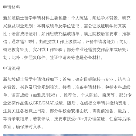
申请材料
新加坡硕士留学申请材料主要包括：个人陈述，阐述学术背景、研究
兴趣及职业规划；本科成绩单及学位证书，需公证以证明学历真实
性；语言成绩证明，如雅思或托福成绩单，满足院校语言要求；推荐
信，通常需2-3封，由教授或工作上级撰写，评价申请者能力；简历，
概述教育经历、实习或工作经验；部分专业还需提交作品集或研究计
划；此外，护照复印件、签证申请表等也是必备材料。
申请流程
新加坡硕士留学申请流程如下：首先，确定目标院校与专业，结合自
身背景、兴趣及职业规划筛选。接着，准备申请材料，包括本科成绩
单、语言成绩（如雅思/托福）、推荐信、个人陈述、简历等，部分专
业还需作品集或GRE/GMAT成绩。随后，在线提交申请并缴纳费用，
注意关注各校截止日期。部分学校会安排面试，需提前准备。最后，
等待录取结果，若获录取，按要求接受offer并办理签证、住宿等后续
事宜，确保按时入学。