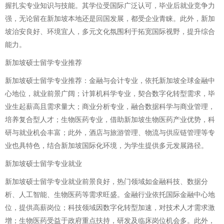
握扎实专业知识与技能。其学位受国际广泛认可，毕业后就业竞争力
强，无论留在新加坡本地还是回国发展，都受企业青睐。此外，新加
坡治安良好、环境宜人，多元文化氛围利于拓宽国际视野，提升综合
能力。
新加坡硕士留学专业推荐
新加坡硕士留学专业推荐：金融与会计专业，依托新加坡全球金融中
心地位，就业前景广阔；计算机科学专业，契合数字化转型需求，毕
业生起薪高且需求量大；商业分析专业，融合数据科学与商业管理，
培养复合型人才；生物医药专业，借助新加坡生物医药产业优势，科
研与就业机会丰富；此外，酒店与旅游管理、物流与供应链管理等专
业也具特色，结合新加坡国际化环境，为学生提供多元发展路径。
新加坡硕士留学专业就业
新加坡硕士留学专业就业前景良好，热门领域如金融科技、数据分
析、人工智能、生物医药等需求旺盛。金融行业依托国际金融中心地
位，提供高薪岗位；科技领域因数字化转型加速，对技术人才需求激
增；生物医药受益于政府重点扶持，研发及临床岗位机会多。此外，