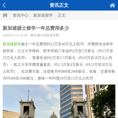
资讯正文
资讯中心
新加坡留学
正文
新加坡硕士留学一年总费用多少
2026/5/25 11:21:58
教外澳大利亚留学网
新加坡留学
硕士一年总费用约25万至40万元人民币。学费因专业和学
校而异，公立大学商科、医学等热门专业约3万至5万新元（约15万至
25万元人民币），普通专业约2万至3.5万新元（约10万至18万元人民
币）；私立大学学费普遍更高，约2.5万至4万新元（约13万至20万元
人民币）。生活费方面，住宿每月约800至2000新元，饮食、交通等每
月约500至1000新元，整体一年约需10万至15万元人民币。