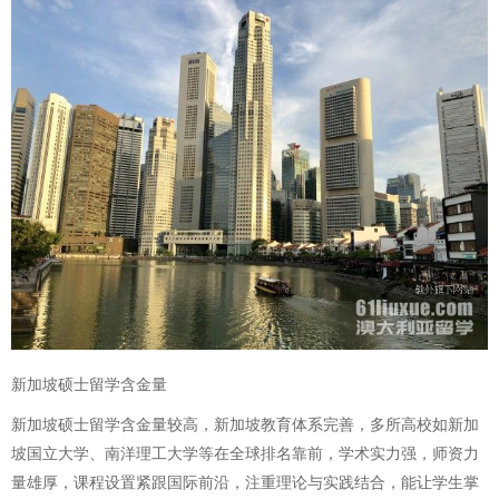
新加坡硕士留学含金量
新加坡硕士留学含金量较高，新加坡教育体系完善，多所高校如新加
坡国立大学、南洋理工大学等在全球排名靠前，学术实力强，师资力
量雄厚，课程设置紧跟国际前沿，注重理论与实践结合，能让学生掌