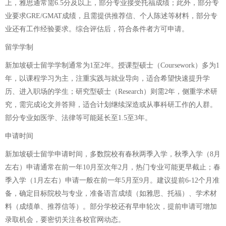
上，雅思通常需6.5分及以上，部分专业接受托福成绩；此外，部分专
业要求GRE/GMAT成绩，且需提供推荐信、个人陈述等材料，部分专
业还有工作经验要求。综合评估后，符合条件者方可申请。
留学学制
新加坡硕士留学学制通常为1至2年。授课型硕士（Coursework）多为1
年，以课程学习为主，注重实践与就业导向，适合希望快速提升学
历、进入职场的学生；研究型硕士（Research）则需2年，侧重学术研
究，需完成论文并答辩，适合计划继续深造或从事科研工作的人群。
部分专业如医学、法律等可能延长至1.5至3年。
申请时间
新加坡硕士留学申请时间，多数院校有春秋两季入学，秋季入学（8月
左右）申请通常在前一年10月至次年2月，热门专业可能更早截止；春
季入学（1月左右）申请一般在前一年5月至9月。建议提前6-12个月准
备，确定目标院校与专业，准备语言成绩（如雅思、托福）、学术材
料（成绩单、推荐信等）。部分学校还有早申轮次，提前申请可增加
录取机会，要密切关注各校官网动态。