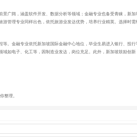
前景广阔，涵盖软件开发、数据分析等领域；金融专业也备受青睐，新加
旅游管理专业同样出色，依托旅游业发达优势，培养行业精英。选择时需
程等。金融专业依托新加坡国际金融中心地位，毕业生易进入银行、投行
领域如电子、化工等，因制造业发达，岗位充足。此外，新加坡鼓励创新
为你整理。