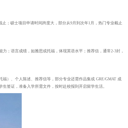
截止；硕士项目申请时间跨度大，部分从9月到次年1月，热门专业截止
力；语言成绩，如雅思或托福，体现英语水平；推荐信，通常2-3封，
、个人陈述、推荐信等，部分专业还需作品集或 GRE/GMAT 成
学生签证，准备入学所需文件，按时赴校报到开启留学生活。