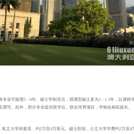
殊专业可能需5 - 6年。硕士学制灵活，授课型硕士多为1 - 1.5年，
及论文撰写。此外，部分专业提供双学位、联合培养项目，学制会相应延长。
元，私立大学则更高，约2万至4万新元。硕士阶段，公立大学学费约2万至