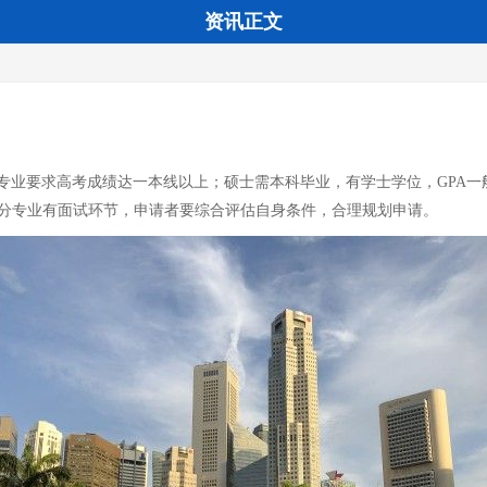
资讯正文
业要求高考成绩达一本线以上；硕士需本科毕业，有学士学位，GPA一般要
，部分专业有面试环节，申请者要综合评估自身条件，合理规划申请。