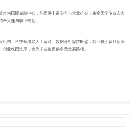
坡作为国际金融中心，能提供丰富实习与就业机会；生物医学专业实力
结合兴趣与职业规划。
等机构；科技领域如人工智能、数据分析需求旺盛，就业机会多且薪资
，创业氛围浓厚，也为毕业生提供多元发展路径。