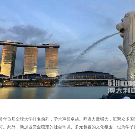
常年位居全球大学排名前列，学术声誉卓越。师资力量强大，汇聚众多国
可。此外，新加坡安全稳定的社会环境、多元包容的文化氛围，也为学子