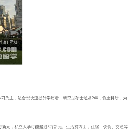
以课程学习为主，适合想快速提升学历者；研究型硕士通常2年，侧重科研，为
4万新元，私立大学可能超过3万新元。生活费方面，住宿、饮食、交通等