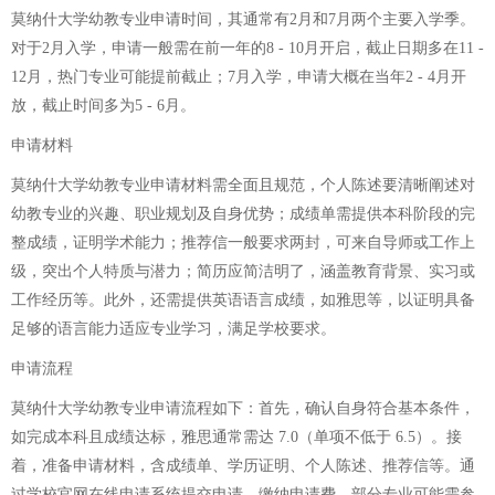
莫纳什大学幼教专业申请时间，其通常有2月和7月两个主要入学季。
对于2月入学，申请一般需在前一年的8 - 10月开启，截止日期多在11 -
12月，热门专业可能提前截止；7月入学，申请大概在当年2 - 4月开
放，截止时间多为5 - 6月。
申请材料
莫纳什大学幼教专业申请材料需全面且规范，个人陈述要清晰阐述对
幼教专业的兴趣、职业规划及自身优势；成绩单需提供本科阶段的完
整成绩，证明学术能力；推荐信一般要求两封，可来自导师或工作上
级，突出个人特质与潜力；简历应简洁明了，涵盖教育背景、实习或
工作经历等。此外，还需提供英语语言成绩，如雅思等，以证明具备
足够的语言能力适应专业学习，满足学校要求。
申请流程
莫纳什大学幼教专业申请流程如下：首先，确认自身符合基本条件，
如完成本科且成绩达标，雅思通常需达 7.0（单项不低于 6.5）。接
着，准备申请材料，含成绩单、学历证明、个人陈述、推荐信等。通
过学校官网在线申请系统提交申请，缴纳申请费。部分专业可能需参