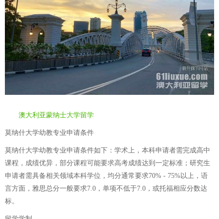
澳大利亚蒙纳士大学留学
莫纳什大学幼教专业申请条件
莫纳什大学幼教专业申请条件如下：学术上，本科申请者需完成高中
课程，成绩优异，部分课程可能要求高考成绩达到一定标准；研究生
申请者需具备相关领域本科学位，均分通常要求70% - 75%以上，语
言方面，雅思总分一般要求7.0，单项不低于7.0，或托福相应分数达
标。
留学学制