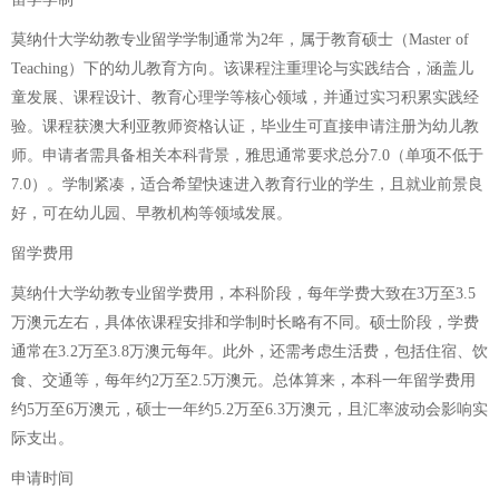
莫纳什大学幼教专业留学学制通常为2年，属于教育硕士（Master of
Teaching）下的幼儿教育方向。该课程注重理论与实践结合，涵盖儿
童发展、课程设计、教育心理学等核心领域，并通过实习积累实践经
验。课程获澳大利亚教师资格认证，毕业生可直接申请注册为幼儿教
师。申请者需具备相关本科背景，雅思通常要求总分7.0（单项不低于
7.0）。学制紧凑，适合希望快速进入教育行业的学生，且就业前景良
好，可在幼儿园、早教机构等领域发展。
留学费用
莫纳什大学幼教专业留学费用，本科阶段，每年学费大致在3万至3.5
万澳元左右，具体依课程安排和学制时长略有不同。硕士阶段，学费
通常在3.2万至3.8万澳元每年。此外，还需考虑生活费，包括住宿、饮
食、交通等，每年约2万至2.5万澳元。总体算来，本科一年留学费用
约5万至6万澳元，硕士一年约5.2万至6.3万澳元，且汇率波动会影响实
际支出。
申请时间