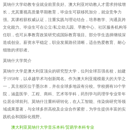
莫纳什大学幼教专业就业前景良好。澳大利亚对幼教人才需求持续增
长，尤其重视高质量早期教育，毕业生可获移民加分，就业竞争力
强。其课程获权威认证，注重实践与理论结合，培养教学、沟通及跨
文化能力。毕业生可在公立/私立幼儿园、早教中心、社区服务机构等
任职，也可从事教育政策研究或国际教育项目。部分学生选择继续深
造或创业。薪资水平稳定，职业发展路径清晰，适合热爱教育、耐心
细致的求职者。
莫纳什大学简介
莫纳什大学是澳大利亚顶尖的研究型大学，位列全球百强名校，始建
于1958年，以卓越学术与创新闻名。作为澳大利亚规模最大的大学之
一，其主校区位于墨尔本，并在全球多地设有分校。学校拥有10个学
院，涵盖医学、工程、商科、艺术等学科，药剂学与药理学专业常年
位居全球前列。莫纳什注重科研转化，在人工智能、传染病研究等领
域成果显著，与全球多所高校及企业合作紧密，为学生提供丰富的实
践机会和国际化视野。
澳大利亚莫纳什大学音乐本科/贸易学本科专业