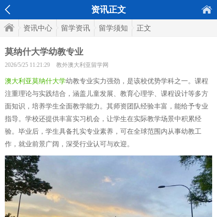
资讯正文
资讯中心
留学资讯
留学须知
正文
莫纳什大学幼教专业
2026/5/25 11:21:29
教外澳大利亚留学网
澳大利亚莫纳什大学
幼教专业实力强劲，是该校优势学科之一。课程
注重理论与实践结合，涵盖儿童发展、教育心理学、课程设计等多方
面知识，培养学生全面教学能力。其师资团队经验丰富，能给予专业
指导。学校还提供丰富实习机会，让学生在实际教学场景中积累经
验。毕业后，学生具备扎实专业素养，可在全球范围内从事幼教工
作，就业前景广阔，深受行业认可与欢迎。