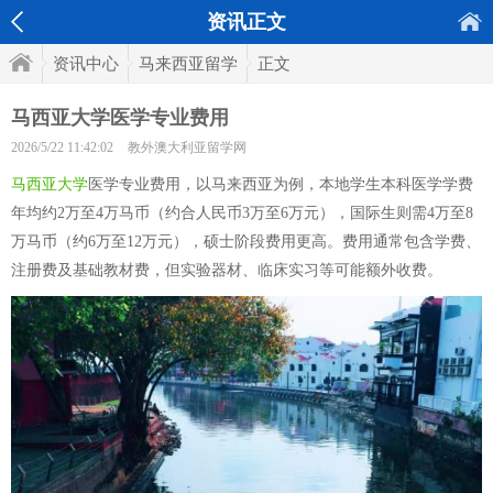
资讯正文
资讯中心
马来西亚留学
正文
马西亚大学医学专业费用
2026/5/22 11:42:02
教外澳大利亚留学网
马西亚大学
医学专业费用，以马来西亚为例，本地学生本科医学学费
年均约2万至4万马币（约合人民币3万至6万元），国际生则需4万至8
万马币（约6万至12万元），硕士阶段费用更高。费用通常包含学费、
注册费及基础教材费，但实验器材、临床实习等可能额外收费。