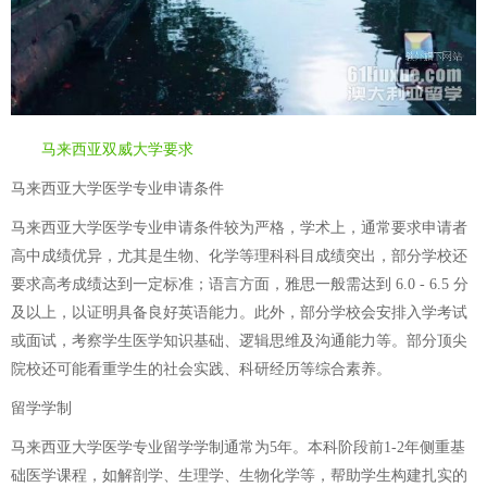
马来西亚双威大学要求
马来西亚大学医学专业申请条件
马来西亚大学医学专业申请条件较为严格，学术上，通常要求申请者
高中成绩优异，尤其是生物、化学等理科科目成绩突出，部分学校还
要求高考成绩达到一定标准；语言方面，雅思一般需达到 6.0 - 6.5 分
及以上，以证明具备良好英语能力。此外，部分学校会安排入学考试
或面试，考察学生医学知识基础、逻辑思维及沟通能力等。部分顶尖
院校还可能看重学生的社会实践、科研经历等综合素养。
留学学制
马来西亚大学医学专业留学学制通常为5年。本科阶段前1-2年侧重基
础医学课程，如解剖学、生理学、生物化学等，帮助学生构建扎实的