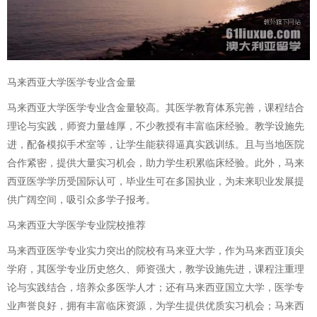
马来西亚大学医学专业含金量
马来西亚大学医学专业含金量较高。其医学教育体系完善，课程结合
理论与实践，师资力量雄厚，不少教授有丰富临床经验。教学设施先
进，配备模拟手术室等，让学生能获得逼真实践训练。且与当地医院
合作紧密，提供大量实习机会，助力学生积累临床经验。此外，马来
西亚医学学历受国际认可，毕业生可在多国执业，为未来职业发展提
供广阔空间，吸引众多学子报考。
马来西亚大学医学专业院校推荐
马来西亚医学专业实力突出的院校有马来亚大学，作为马来西亚顶尖
学府，其医学专业历史悠久、师资强大，教学设施先进，课程注重理
论与实践结合，培养众多医学人才；还有马来西亚国立大学，医学专
业声誉良好，拥有丰富临床资源，为学生提供优质实习机会；马来西