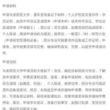
申请材料
申请马来西亚大学，通常需准备以下材料：个人护照首页复印件；学
历证明，如高中毕业证及成绩单（申请本科）或本科毕业证、学位证
及成绩单（申请硕士），需公证；语言成绩，如雅思或托福成绩单；
个人陈述，阐述申请动机与规划；推荐信，一般需2 - 3封；研究计划
（申请研究型课程必备）；部分专业可能要求作品集或工作证明；申
请表，按学校要求填写完整。确保材料真实、完整，以提升申请成功
率。
申请流程
马来西亚大学申请流程大致如下：首先，确定目标院校与专业，了解
其申请要求、学费及课程设置。接着，准备申请材料，包括成绩单、
语言成绩（如雅思、托福）、个人陈述、推荐信等，部分专业可能还
需作品集或面试。然后，在线提交申请并缴纳申请费。等待审核期
间，可准备签证材料。获得录取通知后，按要求接受录取并缴纳学费
押金。最后，申请学生签证，准备行前事宜，如预订机票、安排住宿
等，顺利开启留学之旅。