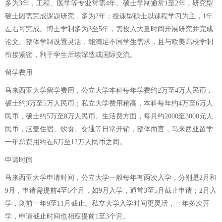
多为3年，工程、医学等专业常需4年。硕士学制通常1至2年，研究型
硕士因需完成课题研究，多为2年；授课型硕士以课程学习为主，1年
左右可完成。博士学制多为3至5年，需投入大量时间开展研究并完成
论文。整体学制设置灵活，能满足不同学生需求，且与欧美高校学制
衔接紧密，利于学生后续深造或国际交流。
留学费用
马来西亚大学留学费用，公立大学本科每年学费约2万至4万人民币，
硕士约3万至5万人民币；私立大学费用稍高，本科每年约4万至6万人
民币，硕士约5万至8万人民币。生活费方面，每月约2000至3000元人
民币，涵盖住宿、饮食、交通等日常开销，整体而言，马来西亚留学
一年总费用约在6万至12万人民币之间。
申请时间
马来西亚大学申请时间，公立大学一般每年有两次入学，分别是2月和
9月，申请需提前4至6个月，如9月入学，通常3至5月截止申请；2月入
学，则前一年9至11月截止。私立大学入学时间更灵活，一年多次开
学，申请截止时间也相应提前1至3个月。