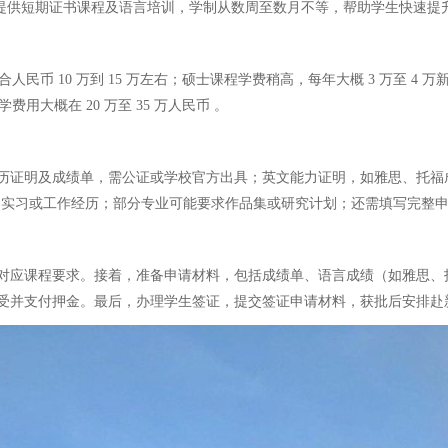
还提供短期证书课程及语言培训，学制从数周至数月不等，帮助学生快速提
 10 万到 15 万左右；硕士课程学费稍高，每年大概 3 万至 4 万新币，约
费用大概在 20 万至 35 万人民币 。
历证明及成绩单，需公证或学校官方出具；英文能力证明，如雅思、托福
景、实习或工作经历；部分专业可能要求作品集或研究计划；还需填写完整
对应课程要求。接着，准备申请材料，包括成绩单、语言成绩（如雅思、
受并支付押金。最后，办理学生签证，提交签证申请材料，获批后安排赴