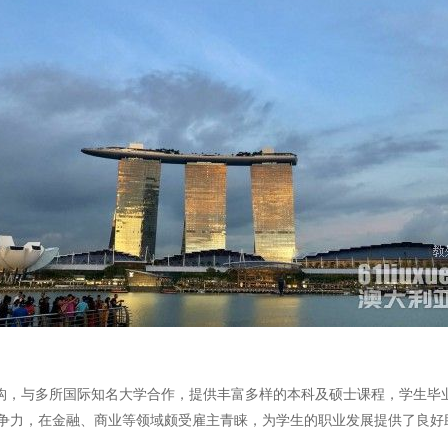
构，与多所国际知名大学合作，提供丰富多样的本科及硕士课程，学生毕
争力，在金融、商业等领域颇受雇主青睐，为学生的职业发展提供了良好