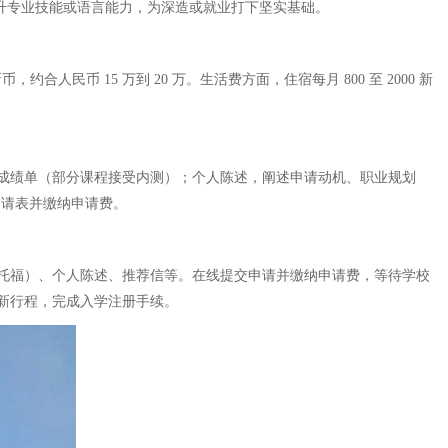
升专业技能或语言能力，为深造或就业打下坚实基础。
合人民币 15 万到 20 万。生活费方面，住宿每月 800 至 2000 新
成绩单（部分课程接受内测）；个人陈述，阐述申请动机、职业规划
申请表并缴纳申请费。
托福）、个人陈述、推荐信等。在线提交申请并缴纳申请费，等待学校
新行程，完成入学注册手续。