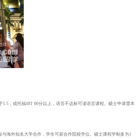
.5，或托福iBT 80分以上，语言不达标可读语言课程。硕士申请需本
业与海外知名大学合作，学生可获合作院校学位。硕士课程学制多为1