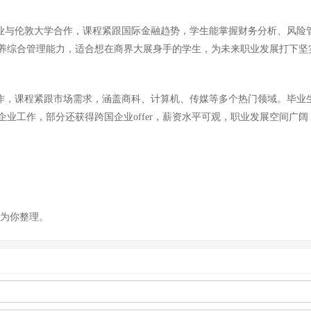
专业与伦敦大学合作，课程紧跟国际金融趋势，学生能掌握财务分析、风险
养综合管理能力，适合想在商界大展身手的学生，为未来职业发展打下坚
合作，课程紧跟市场需求，涵盖商科、计算机、传媒等多个热门领域。毕业
业工作，部分还获得跨国企业offer，薪资水平可观，职业发展空间广
m)为你整理。