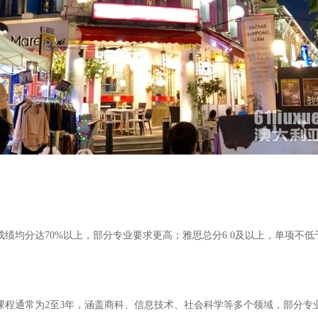
均分达70%以上，部分专业要求更高；雅思总分6.0及以上，单项不低于5
课程通常为2至3年，涵盖商科、信息技术、社会科学等多个领域，部分专