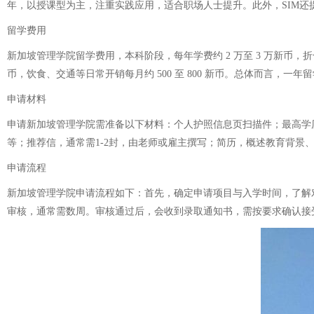
年，以授课型为主，注重实践应用，适合职场人士提升。此外，SIM
留学费用
新加坡管理学院留学费用，本科阶段，每年学费约 2 万至 3 万新币，折合人民币
币，饮食、交通等日常开销每月约 500 至 800 新币。总体而言，一年留学
申请材料
申请新加坡管理学院需准备以下材料：个人护照信息页扫描件；最高学
等；推荐信，通常需1-2封，由老师或雇主撰写；简历，概述教育背
申请流程
新加坡管理学院申请流程如下：首先，确定申请项目与入学时间，了解
审核，通常需数周。审核通过后，会收到录取通知书，需按要求确认接