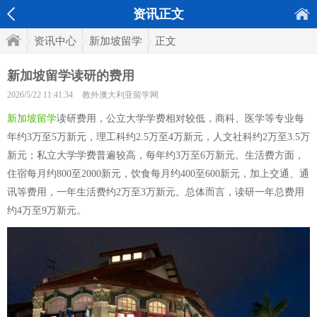
资讯正文
资讯中心
新加坡留学
正文
新加坡留学读研的费用
2026/5/22 11:41:34
教外澳大利亚留学网
新加坡留学
读研费用，公立大学学费相对较低，商科、医学等专业每
年约3万至5万新元，理工科约2.5万至4万新元，人文社科约2万至3.5万
新元；私立大学学费普遍较高，每年约3万至6万新元。生活费方面，
住宿每月约800至2000新元，饮食每月约400至600新元，加上交通、通
讯等费用，一年生活费约2万至3万新元。总体而言，读研一年总费用
约4万至9万新元。