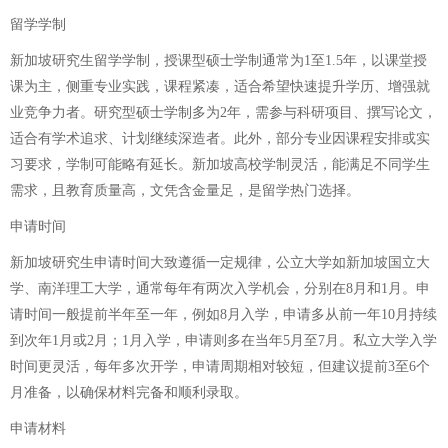
留学学制
新加坡研究生留学学制，授课型硕士学制通常为1至1.5年，以课堂授
课为主，侧重专业实践，课程紧凑，适合希望快速提升学历、增强就
业竞争力者。研究型硕士学制多为2年，需参与科研项目、撰写论文，
适合有学术追求、计划继续深造者。此外，部分专业因课程安排或实
习要求，学制可能略有延长。新加坡高校学制灵活，能满足不同学生
需求，且教育质量高，文凭含金量足，是留学热门选择。
申请时间
新加坡研究生申请时间大致遵循一定规律，公立大学如新加坡国立大
学、南洋理工大学，通常每年有两次入学机会，分别在8月和1月。申
请时间一般提前半年至一年，例如8月入学，申请多从前一年10月持续
到次年1月或2月；1月入学，申请则多在当年5月至7月。私立大学入学
时间更灵活，每年多次开学，申请周期相对较短，但建议提前3至6个
月准备，以确保材料完备和顺利录取。
申请材料