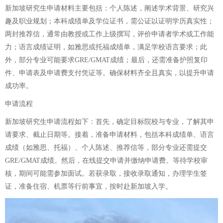
新加坡研究生申请材料主要包括：个人陈述，阐述学术背景、研究兴
趣及职业规划；本科成绩单及学位证书，需公证以证明学历真实性；
两封推荐信，通常由教授或工作上级撰写，评价申请者学术或工作能
力；语言成绩证明，如雅思或托福成绩单，满足学校语言要求；此
外，部分专业可能要求GRE/GMAT成绩；最后，还需准备护照复印
件、申请表及申请费支付凭证等。确保材料齐全且真实，以提升申请
成功率。
申请流程
新加坡研究生申请流程如下：首先，确定目标院校与专业，了解其申
请要求、截止日期等。接着，准备申请材料，包括本科成绩单、语言
成绩（如雅思、托福）、个人陈述、推荐信等，部分专业还需提交
GRE/GMAT成绩。然后，在线提交申请并缴纳申请费。等待学校审
核，期间可能需参加面试。若获录取，接收录取通知，办理学生签
证，准备住宿、机票等行前事宜，按时赴新加坡入学。