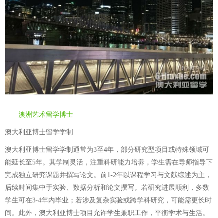
澳洲艺术留学博士
澳大利亚博士留学学制
澳大利亚博士留学学制通常为3至4年，部分研究型项目或特殊领域可
能延长至5年。其学制灵活，注重科研能力培养，学生需在导师指导下
完成独立研究课题并撰写论文。前1-2年以课程学习与文献综述为主，
后续时间集中于实验、数据分析和论文撰写。若研究进展顺利，多数
学生可在3-4年内毕业；若涉及复杂实验或跨学科研究，可能需更长时
间。此外，澳大利亚博士项目允许学生兼职工作，平衡学术与生活。