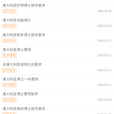
澳大利亚护理博士留学要求
留学条件
2026-05-30
澳大利亚传媒博士
留学须知
2026-05-25
澳大利亚医学博士留学要求
留学条件
2026-05-22
澳大利亚博士费用
留学费用
2026-05-15
去澳大利亚读博士的要求
留学条件
2026-05-12
澳大利亚博士一年费用
留学费用
2026-05-12
澳大利亚博士费用留学
留学须知
2026-05-09
澳大利亚商科博士留学要求