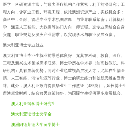
医学，科研资源丰富，与顶尖医疗机构合作紧密，利于前沿研究；工
程方向，像矿业工程、环境工程，依托澳洲资源产业，实践机会多；
商科中，金融、管理专业学术氛围浓厚，与业界联系紧密；计算机科
学，涵盖人工智能、大数据等热门方向，师资强。选专业需结合自身
兴趣、职业规划及澳洲产业需求，以实现学术与职业发展双赢 。
澳大利亚博士专业就业
澳大利亚博士毕业生就业前景总体良好，尤其在科研、教育、医疗、
工程及新兴技术领域需求旺盛。博士学历在学术界（如高校教职、科
研机构）具有显著优势，同时企业也重视高层次人才，尤其在生物医
药、人工智能、清洁能源等行业，博士的研发能力和创新思维备受青
睐。此外，澳大利亚政府提供毕业生工作签证（485类），延长博士生
留澳就业时间，结合移民政策倾斜，为国际学生提供更多发展机会。
澳大利亚留学博士研究生
澳大利亚读博士奖学金
澳洲阿德莱德大学留学博士