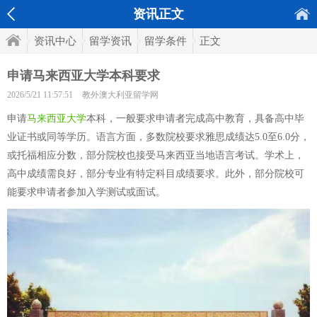
资讯正文
资讯中心
留学资讯
留学条件
正文
申请马来西亚大学本科要求
2026/5/21 11:57:51
教外澳大利亚留学网
申请
马来西亚大学
本科，一般要求申请者完成高中教育，具备高中毕
业证书或同等学历。语言方面，多数院校要求雅思成绩达5.0至6.0分，
或托福相应分数，部分院校也接受马来西亚当地语言考试。学术上，
高中成绩需良好，部分专业有特定科目成绩要求。此外，部分院校可
能要求申请者参加入学测试或面试。