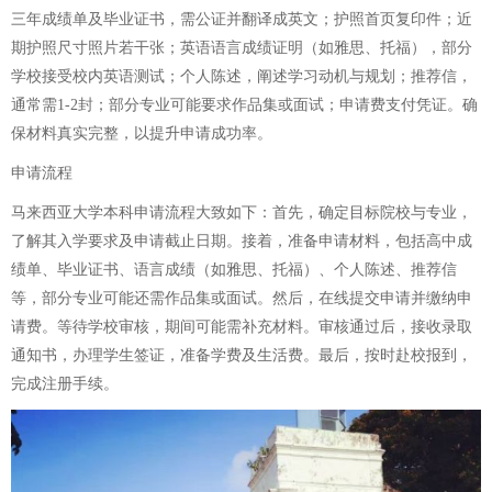
三年成绩单及毕业证书，需公证并翻译成英文；护照首页复印件；近
期护照尺寸照片若干张；英语语言成绩证明（如雅思、托福），部分
学校接受校内英语测试；个人陈述，阐述学习动机与规划；推荐信，
通常需1-2封；部分专业可能要求作品集或面试；申请费支付凭证。确
保材料真实完整，以提升申请成功率。
申请流程
马来西亚大学本科申请流程大致如下：首先，确定目标院校与专业，
了解其入学要求及申请截止日期。接着，准备申请材料，包括高中成
绩单、毕业证书、语言成绩（如雅思、托福）、个人陈述、推荐信
等，部分专业可能还需作品集或面试。然后，在线提交申请并缴纳申
请费。等待学校审核，期间可能需补充材料。审核通过后，接收录取
通知书，办理学生签证，准备学费及生活费。最后，按时赴校报到，
完成注册手续。