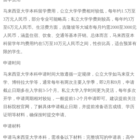
马来西亚大学本科留学费用，公立大学学费相对较低，每年约1.5万至
3万元人民币，部分专业可能略高；私立大学学费则较高，每年约3万
至6万元人民币。生活费方面，吉隆坡等大城市每月约需2000至3000元
人民币，涵盖住宿、饮食、交通等基本开销。总体而言，马来西亚本
科留学年均费用约在5万至10万元人民币之间，性价比高，适合预算有
限的学生。
申请时间
马来西亚大学本科申请时间大致遵循一定规律，公立大学如马来亚大
学、博特拉大学等，通常每年有两次主要入学季，即2月和9月，申请
截止日期多在入学前3-5个月。私立大学入学时间更为灵活，每年多次
开学，申请周期相对较短，一般提前1-2个月申请即可。建议提前关注
目标院校官网，了解具体申请截止日期，并提前准备语言成绩、学历
证明等材料，确保按时提交申请。
申请材料
申请马来西亚大学本科，需准备以下材料：完整填写的申请表；高中