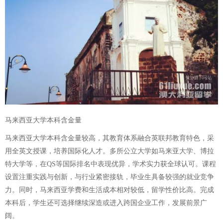
马来西亚大学本科含金量
马来西亚大学本科含金量较高，其教育体系融合英联邦教育特色，采
用全英文授课，培养国际化人才。多所公立大学如马来亚大学、博拉
特大学等，在QS等国际排名中表现优异，学术实力获全球认可。课程
设置注重实践与创新，与行业紧密接轨，毕业生具备较强的就业竞争
力。同时，马来西亚学费和生活成本相对较低，留学性价比高。完成
本科后，学生还可选择继续深造或进入跨国企业工作，发展前景广
阔。