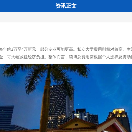
资讯正文
年约2万至4万新元，部分专业可能更高。私立大学费用则相对较高。生活费
金，可大幅减轻经济负担。整体而言，读博总费用需根据个人选择及资助