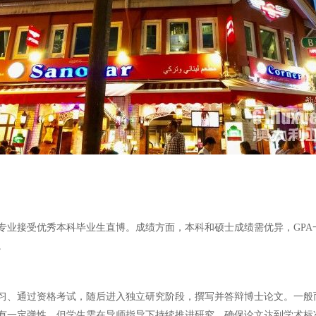
优秀本科毕业生直博。成绩方面，本科和硕士成绩需优异，GPA一般要求3.5
。
学习、通过资格考试，随后进入独立研究阶段，撰写并答辩博士论文。一般
虽有一定弹性，但学生需在导师指导下持续推进研究，确保论文达到学术标