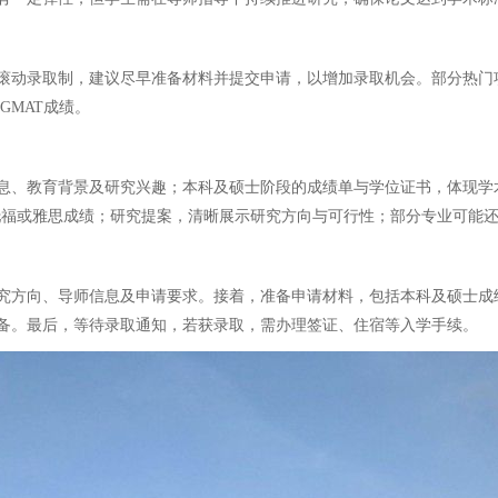
用滚动录取制，建议尽早准备材料并提交申请，以增加录取机会。部分热
GMAT成绩。
息、教育背景及研究兴趣；本科及硕士阶段的成绩单与学位证书，体现学
福或雅思成绩；研究提案，清晰展示研究方向与可行性；部分专业可能还需G
究方向、导师信息及申请要求。接着，准备申请材料，包括本科及硕士成
备。最后，等待录取通知，若获录取，需办理签证、住宿等入学手续。