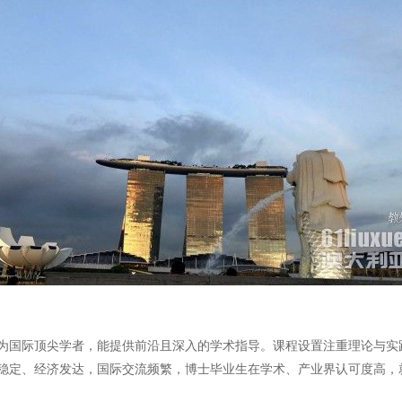
为国际顶尖学者，能提供前沿且深入的学术指导。课程设置注重理论与实
稳定、经济发达，国际交流频繁，博士毕业生在学术、产业界认可度高，