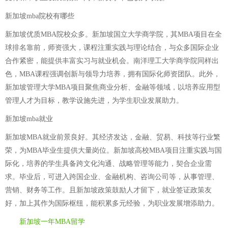
新加坡mba院校有哪些
新加坡优质MBA院校众多。新加坡国立大学商学院，其MBA项目在全
球排名靠前，师资强大，课程注重实践与理论结合，与众多国际企业
合作紧密，能提供丰富实习与就业机会。南洋理工大学商学院同样出
色，MBA课程强调创新与领导力培养，拥有国际化师资团队。此外，
新加坡管理大学MBA项目聚焦商业分析、金融等领域，以培养应用型
管理人才为目标，教学设施先进，为学生职业发展助力。
新加坡mba就业
新加坡MBA就业前景良好。其经济发达，金融、贸易、科技等行业繁
荣，为MBA毕业生提供大量岗位。新加坡高校MBA项目注重实践与国
际化，培养的学生具备跨文化沟通、战略管理等能力，契合企业需
求。毕业后，可进入跨国企业、金融机构、咨询公司等，从事管理、
营销、财务等工作。且新加坡政策鼓励人才留下，就业签证政策友
好，加上其作为国际枢纽，能积累多元经验，为职业发展增添助力。
新加坡一年MBA留学