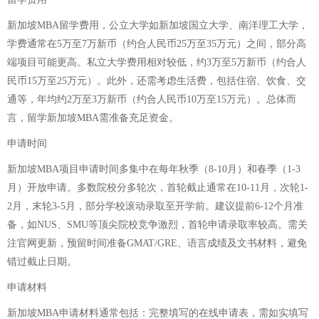
新加坡MBA留学费用，公立大学如新加坡国立大学、南洋理工大学，
学费通常在5万至7万新币（约合人民币25万至35万元）之间，部分高
端项目可能更高。私立大学费用相对较低，约3万至5万新币（约合人
民币15万至25万元）。此外，还需考虑生活费，包括住宿、饮食、交
通等，年均约2万至3万新币（约合人民币10万至15万元）。总体而
言，留学新加坡MBA需准备充足资金。
申请时间
新加坡MBA项目申请时间多集中在每年秋季（8-10月）和春季（1-3
月）开放申请。多数院校分多轮次，首轮截止通常在10-11月，次轮1-
2月，末轮3-5月，部分学校滚动录取至开学前。建议提前6-12个月准
备，如NUS、SMU等顶尖院校竞争激烈，首轮申请录取率较高。需关
注官网更新，预留时间准备GMAT/GRE、语言成绩及文书材料，避免
错过截止日期。
申请材料
新加坡MBA申请材料通常包括：完整填写的在线申请表，需如实填写