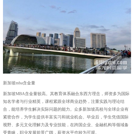
新加坡mba含金量
新加坡MBA含金量较高。其教育体系融合东西方理念，师资多为国际
知名学者与行业精英，课程紧跟全球商业趋势，注重实践与理论结
合，能培养学生解决实际问题的能力。众多新加坡高校与全球企业有
紧密合作，为学生提供丰富实习和就业机会。毕业后，学生凭借国际
视野、多元文化理解力及专业技能，在跨国企业、金融机构等领域备
受青睐，职业发展前景广阔，薪资水平也较为可观。