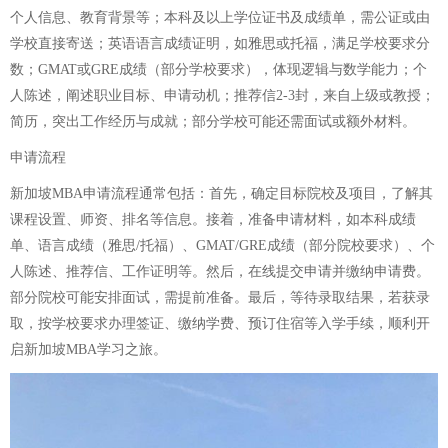
个人信息、教育背景等；本科及以上学位证书及成绩单，需公证或由
学校直接寄送；英语语言成绩证明，如雅思或托福，满足学校要求分
数；GMAT或GRE成绩（部分学校要求），体现逻辑与数学能力；个
人陈述，阐述职业目标、申请动机；推荐信2-3封，来自上级或教授；
简历，突出工作经历与成就；部分学校可能还需面试或额外材料。
申请流程
新加坡MBA申请流程通常包括：首先，确定目标院校及项目，了解其
课程设置、师资、排名等信息。接着，准备申请材料，如本科成绩
单、语言成绩（雅思/托福）、GMAT/GRE成绩（部分院校要求）、个
人陈述、推荐信、工作证明等。然后，在线提交申请并缴纳申请费。
部分院校可能安排面试，需提前准备。最后，等待录取结果，若获录
取，按学校要求办理签证、缴纳学费、预订住宿等入学手续，顺利开
启新加坡MBA学习之旅。