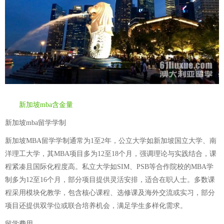
新加坡mba含金量
新加坡mba留学学制
新加坡MBA留学学制通常为1至2年，公立大学如新加坡国立大学、南
洋理工大学，其MBA项目多为12至18个月，强调理论与实践结合，课
程紧凑且国际化程度高。私立大学如SIM、PSB等合作院校的MBA学
制多为12至16个月，部分项目提供灵活安排，适合在职人士。多数课
程采用模块化教学，包含核心课程、选修课及海外交流或实习，部分
项目还提供双学位或联合培养机会，满足学生多样化需求。
留学费用