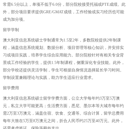
常需6.5分以上，单项不低于6.0分，部分院校接受托福或PTE成绩。此
外，部分项目要求提供GRE/GMAT成绩，工作经验或实习经历也可能
成为加分项。
留学学制
澳大利亚信息系统硕士学制通常为1.5至2年，多数院校提供2年制课
程，涵盖信息系统规划、数据分析、项目管理等核心知识，并安排实
习或项目实践，培养学生综合应用能力。部分院校针对有相关专业背
景或工作经验的学生，提供1.5年制课程，侧重深化专业技能。此外，
部分学校还提供灵活学制，学生可根据自身情况选择延长学习时间。
学制设置兼顾理论与实践，助力学生适应行业需求。
留学费用
澳大利亚信息系统硕士留学学费方面，公立大学每年约3万至5万澳
元，私立大学可能更高；生活费方面，悉尼、墨尔本等大城市每年约
需2万至3万澳元，涵盖住宿、饮食、交通等。综合计算，留学总费用
每年大致在5万至8万澳元之间，折合人民币约25万至40万元。此外，
还需考虑签证、保险等额外支出。