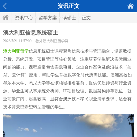
资讯正文
资讯中心
留学方案
读硕士
正文
澳大利亚信息系统硕士
2026/5/21 11:57:09
教外澳大利亚留学网
澳大利亚留学
信息系统硕士课程聚焦信息技术与管理融合，涵盖数据
分析、系统开发、项目管理等核心领域，注重培养学生解决实际商业
问题的能力。课程通常包含实践项目、企业合作案例及前沿技术（如
AI、云计算）应用，帮助学生掌握数字化时代所需技能。澳洲高校如
墨尔本大学、悉尼大学等在该领域排名靠前，提供优质师资与行业资
源。毕业生可从事系统分析师、IT项目经理、数据架构师等职位，就
业前景广阔，起薪较高，且符合澳洲技术移民职业清单要求，适合有
技术背景或希望转型管理的学生。