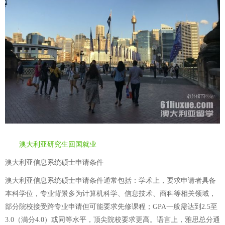
澳大利亚研究生回国就业
澳大利亚信息系统硕士申请条件
澳大利亚信息系统硕士申请条件通常包括：学术上，要求申请者具备
本科学位，专业背景多为计算机科学、信息技术、商科等相关领域，
部分院校接受跨专业申请但可能要求先修课程；GPA一般需达到2.5至
3.0（满分4.0）或同等水平，顶尖院校要求更高。语言上，雅思总分通