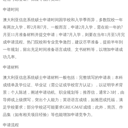
申请时间
澳大利亚信息系统硕士申请时间因学校和入学季而异，多数院校一年
有两次入学，即2月和7月。一般而言，申请2月入学，需在前一年的7
月至11月准备材料并提交申请；申请7月入学，则要在当年1月至5月完
成申请流程。热门院校和专业竞争激烈，建议尽早准备，提前半年到
一年规划，留出充足时间准备语言成绩、文书材料等，以增加申请成
功几率。
申请材料
澳大利亚信息系统硕士申请材料一般包括：完整填写的申请表；本科
成绩单及学位证、毕业证（需公证或学校官方认证），以证明学术背
景；个人陈述，阐述申请动机、职业规划等；推荐信，通常2-3封，由
导师或上级撰写，突出个人能力；英语语言成绩，如雅思或托福，满
足学校要求；部分学校还可能要求GRE/GMAT成绩；此外，简历、作
品集（如有相关项目经验）等也能增加申请竞争力。
申请流程