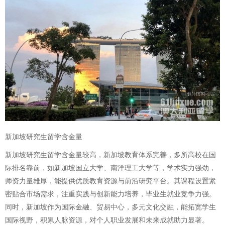
新加坡研究生留学含金量
新加坡研究生留学含金量较高，新加坡教育体系完善，多所高校在国
际排名靠前，如新加坡国立大学、南洋理工大学等，学术实力强劲，
师资力量雄厚，能提供优质教育资源与前沿研究平台。其课程设置紧
密贴合市场需求，注重实践与创新能力培养，毕业生就业竞争力强。
同时，新加坡作为国际金融、贸易中心，多元文化交融，能拓宽学生
国际视野，积累人脉资源，对个人职业发展和未来成就助力显著。