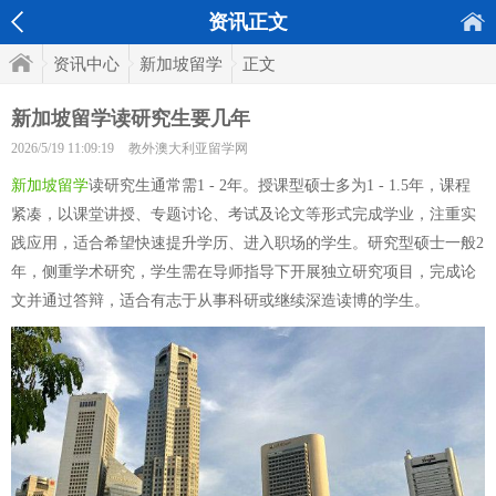
资讯正文
资讯中心
新加坡留学
正文
新加坡留学读研究生要几年
2026/5/19 11:09:19
教外澳大利亚留学网
新加坡留学
读研究生通常需1 - 2年。授课型硕士多为1 - 1.5年，课程
紧凑，以课堂讲授、专题讨论、考试及论文等形式完成学业，注重实
践应用，适合希望快速提升学历、进入职场的学生。研究型硕士一般2
年，侧重学术研究，学生需在导师指导下开展独立研究项目，完成论
文并通过答辩，适合有志于从事科研或继续深造读博的学生。