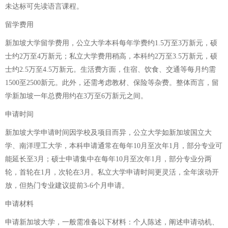
未达标可先读语言课程。
留学费用
新加坡大学留学费用，公立大学本科每年学费约1.5万至3万新元，硕
士约2万至4万新元；私立大学费用稍高，本科约2万至3.5万新元，硕
士约2.5万至4.5万新元。生活费方面，住宿、饮食、交通等每月约需
1500至2500新元。此外，还需考虑教材、保险等杂费。整体而言，留
学新加坡一年总费用约在3万至6万新元之间。
申请时间
新加坡大学申请时间因学校及项目而异，公立大学如新加坡国立大
学、南洋理工大学，本科申请通常在每年10月至次年1月，部分专业可
能延长至3月；硕士申请集中在每年10月至次年1月，部分专业分两
轮，首轮在1月，次轮在3月。私立大学申请时间更灵活，全年滚动开
放，但热门专业建议提前3-6个月申请。
申请材料
申请新加坡大学，一般需准备以下材料：个人陈述，阐述申请动机、