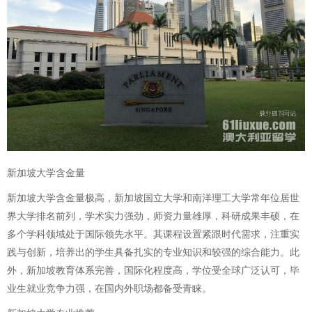
新加坡大学含金量
新加坡大学含金量极高，新加坡国立大学和南洋理工大学常年位居世
界大学排名前列，学术实力强劲，师资力量雄厚，科研成果丰硕，在
多个学科领域处于国际领先水平。其课程设置紧跟时代需求，注重实
践与创新，培养出的学生具备扎实的专业知识和较强的综合能力。此
外，新加坡教育体系完善，国际化程度高，学位受全球广泛认可，毕
业生就业竞争力强，在国内外职场都备受青睐。