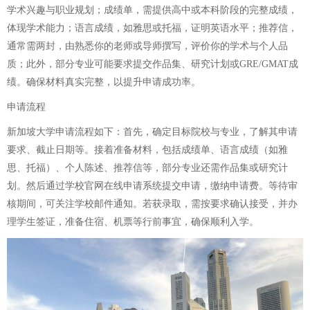
学术兴趣与职业规划；成绩单，需提供高中或本科阶段的完整成绩，
体现学术能力；语言成绩，如雅思或托福，证明英语水平；推荐信，
通常需两封，由熟悉你的老师或导师撰写，评价你的学术与个人品
质；此外，部分专业可能要求提交作品集、研究计划或GRE/GMAT成
绩。确保材料真实完整，以提升申请成功率。
申请流程
新加坡大学申请流程如下：首先，确定目标院校与专业，了解其申请
要求、截止日期等。接着准备材料，包括成绩单、语言成绩（如雅
思、托福）、个人陈述、推荐信等，部分专业还需作品集或研究计
划。然后通过学校官网在线申请系统提交申请，缴纳申请费。等待审
核期间，可关注学校邮件通知。若获录取，需按要求确认接受，并办
理学生签证，准备住宿、机票等行前事宜，确保顺利入学。